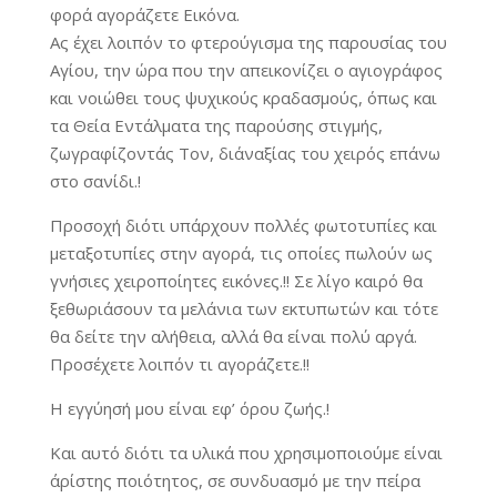
φορά αγοράζετε Εικόνα.
Ας έχει λοιπόν το φτερούγισμα της παρουσίας του
Αγίου, την ώρα που την απεικονίζει ο αγιογράφος
και νοιώθει τους ψυχικούς κραδασμούς, όπως και
τα Θεία Εντάλματα της παρούσης στιγμής,
ζωγραφίζοντάς Τον, δι΄αναξίας του χειρός επάνω
στο σανίδι.!
Προσοχή διότι υπάρχουν πολλές φωτοτυπίες και
μεταξοτυπίες στην αγορά, τις οποίες πωλούν ως
γνήσιες χειροποίητες εικόνες.!! Σε λίγο καιρό θα
ξεθωριάσουν τα μελάνια των εκτυπωτών και τότε
θα δείτε την αλήθεια, αλλά θα είναι πολύ αργά.
Προσέχετε λοιπόν τι αγοράζετε.!!
Η εγγύησή μου είναι εφ’ όρου ζωής.!
Και αυτό διότι τα υλικά που χρησιμοποιούμε είναι
άρίστης ποιότητος, σε συνδυασμό με την πείρα