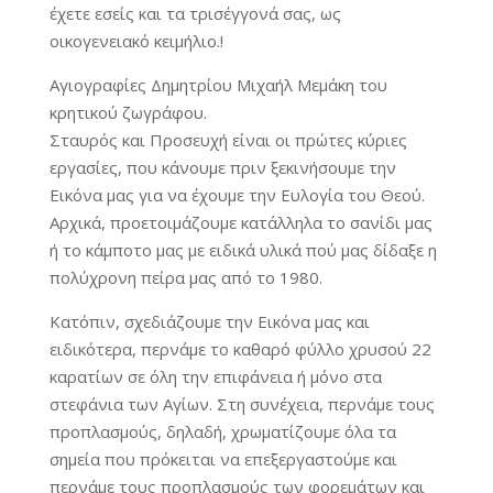
έχετε εσείς και τα τρισέγγονά σας, ως
οικογενειακό κειμήλιο.!
Αγιογραφίες Δημητρίου Μιχαήλ Μεμάκη του
κρητικού ζωγράφου.
Σταυρός και Προσευχή είναι οι πρώτες κύριες
εργασίες, που κάνουμε πριν ξεκινήσουμε την
Εικόνα μας για να έχουμε την Ευλογία του Θεού.
Αρχικά, προετοιμάζουμε κατάλληλα το σανίδι μας
ή το κάμποτο μας με ειδικά υλικά πού μας δίδαξε η
πολύχρονη πείρα μας από το 1980.
Κατόπιν, σχεδιάζουμε την Εικόνα μας και
ειδικότερα, περνάμε το καθαρό φύλλο χρυσού 22
καρατίων σε όλη την επιφάνεια ή μόνο στα
στεφάνια των Αγίων. Στη συνέχεια, περνάμε τους
προπλασμούς, δηλαδή, χρωματίζουμε όλα τα
σημεία που πρόκειται να επεξεργαστούμε και
περνάμε τους προπλασμούς των φορεμάτων και