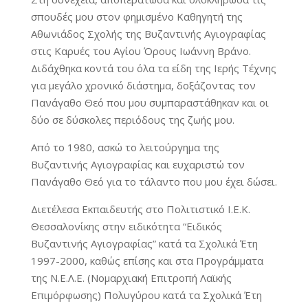
σπουδές μου στον φημισμένο Καθηγητή της
Αθωνιάδος Σχολής της Βυζαντινής Αγιογραφίας
στις Καρυές του Αγίου Όρους Ιωάννη Βράνο.
Διδάχθηκα κοντά του όλα τα είδη της Ιερής Τέχνης
για μεγάλο χρονικό διάστημα, δοξάζοντας τον
Πανάγαθο Θεό που μου συμπαραστάθηκαν και οι
δύο σε δύσκολες περιόδους της ζωής μου.
Από το 1980, ασκώ το λειτούργημα της
Βυζαντινής Αγιογραφίας και ευχαριστώ τον
Πανάγαθο Θεό για το τάλαντο που μου έχει δώσει.
Διετέλεσα Εκπαιδευτής στο Πολιτιστικό Ι.Ε.Κ.
Θεσσαλονίκης στην ειδικότητα “Ειδικός
Βυζαντινής Αγιογραφίας” κατά τα Σχολικά Έτη
1997-2000, καθώς επίσης και στα Προγράμματα
της Ν.Ε.Λ.Ε. (Νομαρχιακή Επιτροπή Λαϊκής
Επιμόρφωσης) Πολυγύρου κατά τα Σχολικά Έτη