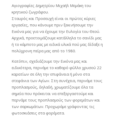
Αγιογραφίες Δημητρίου Μιχαήλ Μεμάκη του
κρητικού ζωγράφου.
Σταυρός και Προσευχή είναι οι πρώτες κύριες
εργασίες, που κάνουμε πριν ξεκινήσουμε την
Εικόνα μας για να έχουμε την Ευλογία του Θεού.
Αρχικά, προετοιμάζουμε κατάλληλα το σανίδι μας
ή το κάμποτο μας με ειδικά υλικά πού μας δίδαξε η
πολύχρονη πείρα μας από το 1980.
Κατόπιν, σχεδιάζουμε την Εικόνα μας και
ειδικότερα, περνάμε το καθαρό φύλλο χρυσού 22
καρατίων σε όλη την επιφάνεια ή μόνο στα
στεφάνια των Αγίων. Στη συνέχεια, περνάμε τους
προπλασμούς, δηλαδή, χρωματίζουμε όλα τα
σημεία που πρόκειται να επεξεργαστούμε και
περνάμε τους προπλασμούς των φορεμάτων και
των σαρκωμάτων. Προχωράμε γράφοντας τις
φωτοσκιάσεις στα φορέματα.