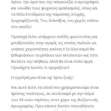
Αγίου, την ώρα που την απεικονίζει ο αγιογράφος
και νοιώθει τους ψυχικούς κραδασμούς, όπως και
τα Θεία Εντάλματα της παρούσης στιγμής,
ζωγραφίζοντάς Τον, δι΄αναξίας του χειρός επάνω
στο σανίδι.!
Προσοχή διότι υπάρχουν πολλές φωτοτυπίες και
μεταξοτυπίες στην αγορά, τις οποίες πωλούν ως
γνήσιες χειροποίητες εικόνες.!! Σε λίγο καιρό θα
ξεθωριάσουν τα μελάνια των εκτυπωτών και τότε
θα δείτε την αλήθεια, αλλά θα είναι πολύ αργά.
Προσέχετε λοιπόν τι αγοράζετε.!!
Η εγγύησή μου είναι εφ’ όρου ζωής.!
Και αυτό διότι τα υλικά που χρησιμοποιούμε είναι
άρίστης ποιότητος, σε συνδυασμό με την πείρα
των 36 ετών περίπου, στον χώρο της Βυζαντινής
Αγιογραφίας. Πριν κάνετε λοιπόν οποιαδήποτε