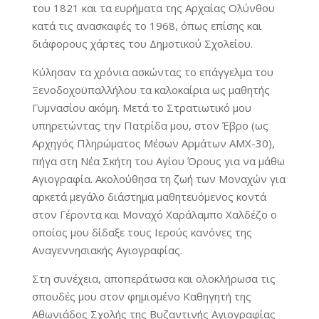
του 1821 και τα ευρήματα της Αρχαίας Ολύνθου
κατά τις ανασκαφές το 1968, όπως επίσης και
διάφορους χάρτες του Δημοτικού Σχολείου.
Κύλησαν τα χρόνια ασκώντας το επάγγελμα του
Ξενοδοχοϋπαλλήλου τα καλοκαίρια ως μαθητής
Γυμνασίου ακόμη. Μετά το Στρατιωτικό μου
υπηρετώντας την Πατρίδα μου, στον Έβρο (ως
Αρχηγός Πληρώματος Μέσων Αρμάτων ΑΜΧ-30),
πήγα στη Νέα Σκήτη του Αγίου Όρους για να μάθω
Αγιογραφία. Ακολούθησα τη ζωή των Μοναχών για
αρκετά μεγάλο διάστημα μαθητευόμενος κοντά
στον Γέροντα και Μοναχό Χαράλαμπο Χαλδέζο ο
οποίος μου δίδαξε τους Ιερούς κανόνες της
Αναγεννησιακής Αγιογραφίας.
Στη συνέχεια, αποπεράτωσα και ολοκλήρωσα τις
σπουδές μου στον φημισμένο Καθηγητή της
Αθωνιάδος Σχολής της Βυζαντινής Αγιογραφίας