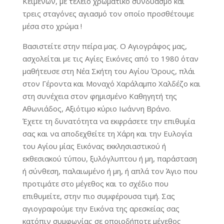
Κειμένων, με τέλειο χρωματικό συνδυασμό και
τρεις σταγόνες αγιασμό τον οποίο προσθέτουμε
μέσα στο χρώμα !
Βασιστείτε στην πείρα μας. Ο Αγιογράφος μας,
ασχολείται με τις Αγίες Εικόνες από το 1980 όταν
μαθήτευσε στη Νέα Σκήτη του Αγίου Όρους, πλάι
στον Γέροντα και Μοναχό Χαράλαμπο Χαλδέζο και
στη συνέχεια στον φημισμένο Καθηγητή της
Αθωνιάδος, Αξιότιμο κύριο Ιωάννη Βράνο.
Έχετε τη δυνατότητα να εκφράσετε την επιθυμία
σας και να αποδεχθείτε τη Χάρη και την Ευλογία
του Αγίου μίας Εικόνας εκκλησιαστικού ή
εκθεσιακού τύπου, ξυλόγλυπτου ή μη, παράσταση
ή σύνθεση, παλαιωμένο ή μη, ή απλά τον Άγιο που
προτιμάτε στο μέγεθος και το σχέδιο που
επιθυμείτε, στην πιο συμφέρουσα τιμή. Σας
αγιογραφούμε την Εικόνα της αρεσκείας σας
κατόπιν συμφωνίας σε οποιοδήποτε μέγεθος