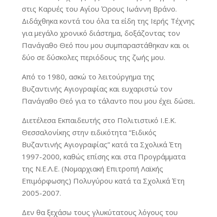
στις Καρυές του Αγίου Όρους Ιωάννη Βράνο.
Διδάχθηκα κοντά του όλα τα είδη της Ιερής Τέχνης
για μεγάλο χρονικό διάστημα, δοξάζοντας τον
Πανάγαθο Θεό που μου συμπαραστάθηκαν και οι
δύο σε δύσκολες περιόδους της ζωής μου.
Από το 1980, ασκώ το λειτούργημα της
Βυζαντινής Αγιογραφίας και ευχαριστώ τον
Πανάγαθο Θεό για το τάλαντο που μου έχει δώσει.
Διετέλεσα Εκπαιδευτής στο Πολιτιστικό Ι.Ε.Κ.
Θεσσαλονίκης στην ειδικότητα “Ειδικός
Βυζαντινής Αγιογραφίας” κατά τα Σχολικά Έτη
1997-2000, καθώς επίσης και στα Προγράμματα
της Ν.Ε.Λ.Ε. (Νομαρχιακή Επιτροπή Λαϊκής
Επιμόρφωσης) Πολυγύρου κατά τα Σχολικά Έτη
2005-2007.
Δεν θα ξεχάσω τους γλυκύτατους λόγους του