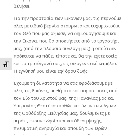
θελήσει.
Για την προστασία των Εικόνων μας, τις περνούμε
όλες με ειδικό βερνίκι σταυρωτά και ευχαριστούμε
τον Θεό που μας αξίωσε, να δημιουργήσουμε και
την Εικόνα, που θα αποκτήσετε από το εργαστήρι
μας, (από την πλούσια συλλογή μας) η οποία δεν
πρόκειται να πάθει τίποτε και θα την έχετε εσείς
και τα τρισέγγονά σας, ως οικογενειακό κειμήλιο.
Εναλλαγή Μεγέθους Γραμμάτων
Η εγγύησή μου είναι εφ’ όρου ζωής.!
Έχουμε τη δυνατότητα να σας εφοδιάσουμε με
όλες τις Εικόνες, με θέματα και παραστάσεις από
τον Βίο του Χριστού μας, της Παναγίας μας και
Υπεραγίας Θεοτόκου καθώς και όλων των Αγίων
της Ορθόδοξης Εκκλησίας μας, δουλεμένες με
μεράκι, ευσυνειδησία και κατάθεση ψυχής,
πνευματική ανησυχία και σπουδή των Ιερών