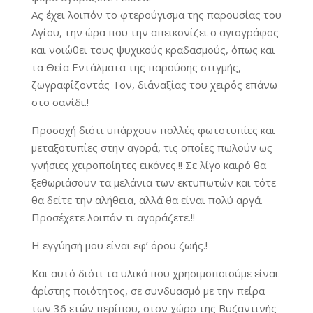
Ας έχει λοιπόν το φτερούγισμα της παρουσίας του
Αγίου, την ώρα που την απεικονίζει ο αγιογράφος
και νοιώθει τους ψυχικούς κραδασμούς, όπως και
τα Θεία Εντάλματα της παρούσης στιγμής,
ζωγραφίζοντάς Τον, δι΄αναξίας του χειρός επάνω
στο σανίδι.!
Προσοχή διότι υπάρχουν πολλές φωτοτυπίες και
μεταξοτυπίες στην αγορά, τις οποίες πωλούν ως
γνήσιες χειροποίητες εικόνες.!! Σε λίγο καιρό θα
ξεθωριάσουν τα μελάνια των εκτυπωτών και τότε
θα δείτε την αλήθεια, αλλά θα είναι πολύ αργά.
Προσέχετε λοιπόν τι αγοράζετε.!!
Η εγγύησή μου είναι εφ’ όρου ζωής.!
Και αυτό διότι τα υλικά που χρησιμοποιούμε είναι
άρίστης ποιότητος, σε συνδυασμό με την πείρα
των 36 ετών περίπου, στον χώρο της Βυζαντινής