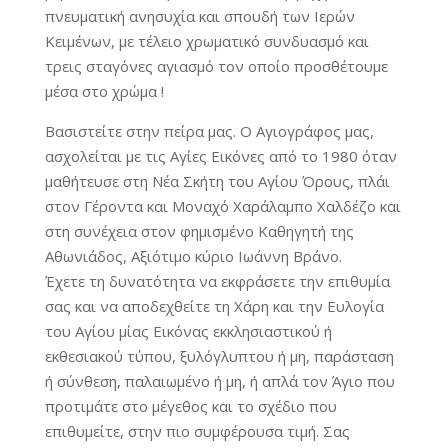
πνευματική ανησυχία και σπουδή των Ιερών
Κειμένων, με τέλειο χρωματικό συνδυασμό και
τρεις σταγόνες αγιασμό τον οποίο προσθέτουμε
μέσα στο χρώμα !
Βασιστείτε στην πείρα μας. Ο Αγιογράφος μας,
ασχολείται με τις Αγίες Εικόνες από το 1980 όταν
μαθήτευσε στη Νέα Σκήτη του Αγίου Όρους, πλάι
στον Γέροντα και Μοναχό Χαράλαμπο Χαλδέζο και
στη συνέχεια στον φημισμένο Καθηγητή της
Αθωνιάδος, Αξιότιμο κύριο Ιωάννη Βράνο.
Έχετε τη δυνατότητα να εκφράσετε την επιθυμία
σας και να αποδεχθείτε τη Χάρη και την Ευλογία
του Αγίου μίας Εικόνας εκκλησιαστικού ή
εκθεσιακού τύπου, ξυλόγλυπτου ή μη, παράσταση
ή σύνθεση, παλαιωμένο ή μη, ή απλά τον Άγιο που
προτιμάτε στο μέγεθος και το σχέδιο που
επιθυμείτε, στην πιο συμφέρουσα τιμή. Σας