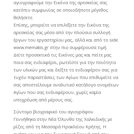
αγιογραφούμε την Εικόνα της αρεσκείας σας
κατόπιν συμφωνίας σε οποιοδήποτε μέγεθος
θελήσετε.
Επίσης, μπορείτε να επιλέξετε την Εικόνα της
αρεσκείας σας μέσα από την πλούσια συλλογή
έργων του εργαστηρίου μας, αλλά και από το side
www.memakis.gr στην πιο συμφέρουσα τιμή.
Δείτε προσεκτικά τις Εικόνες μας και πείτε μας
ποια σας ενδιαφέρει, ρωτείστε για την ποιότητα
των υλικών μας και δείξτε το ενδιαφέρον σας για
τυχόν παραστάσεις των Αγίων που επιθυμείτε να
σας αποστείλουμε αναλυτικό κατάλογο ονομάτων
Αγίων που σας ενδιαφέρουν, χωρίς καμία
υποχρέωση από μέρους σας.
Σύντομο βιογραφικό του αγιογράφου
Γεννήθηκα στην Νέα Όλυνθο της Χαλκιδικής με
ρίζες από τη Μεσσαρά Ηρακλείου Κρήτης. Η
αγάπη μου για την ζωγραφική ξεκινά από την