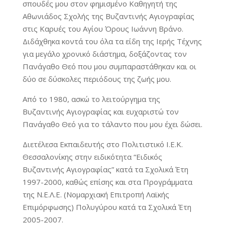
σπουδές μου στον φημισμένο Καθηγητή της
Αθωνιάδος Σχολής της Βυζαντινής Αγιογραφίας
στις Καρυές του Αγίου Όρους Ιωάννη Βράνο.
Διδάχθηκα κοντά του όλα τα είδη της Ιερής Τέχνης
για μεγάλο χρονικό διάστημα, δοξάζοντας τον
Πανάγαθο Θεό που μου συμπαραστάθηκαν και οι
δύο σε δύσκολες περιόδους της ζωής μου.
Από το 1980, ασκώ το λειτούργημα της
Βυζαντινής Αγιογραφίας και ευχαριστώ τον
Πανάγαθο Θεό για το τάλαντο που μου έχει δώσει.
Διετέλεσα Εκπαιδευτής στο Πολιτιστικό Ι.Ε.Κ.
Θεσσαλονίκης στην ειδικότητα “Ειδικός
Βυζαντινής Αγιογραφίας” κατά τα Σχολικά Έτη
1997-2000, καθώς επίσης και στα Προγράμματα
της Ν.Ε.Λ.Ε. (Νομαρχιακή Επιτροπή Λαϊκής
Επιμόρφωσης) Πολυγύρου κατά τα Σχολικά Έτη
2005-2007.