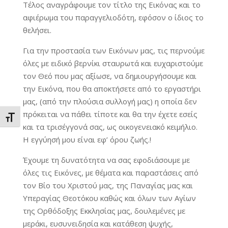
Τέλος αναγράφουμε τον τίτλο της Εικόνας και το
αφιέρωμα του παραγγελιοδότη, εφόσον ο ίδιος το
θελήσει.
Για την προστασία των Εικόνων μας, τις περνούμε
όλες με ειδικό βερνίκι σταυρωτά και ευχαριστούμε
τον Θεό που μας αξίωσε, να δημιουργήσουμε και
την Εικόνα, που θα αποκτήσετε από το εργαστήρι
μας, (από την πλούσια συλλογή μας) η οποία δεν
πρόκειται να πάθει τίποτε και θα την έχετε εσείς
Εναλλαγή Μεγέθους Γραμμάτων
και τα τρισέγγονά σας, ως οικογενειακό κειμήλιο.
Η εγγύησή μου είναι εφ’ όρου ζωής.!
Έχουμε τη δυνατότητα να σας εφοδιάσουμε με
όλες τις Εικόνες, με θέματα και παραστάσεις από
τον Βίο του Χριστού μας, της Παναγίας μας και
Υπεραγίας Θεοτόκου καθώς και όλων των Αγίων
της Ορθόδοξης Εκκλησίας μας, δουλεμένες με
μεράκι, ευσυνειδησία και κατάθεση ψυχής,