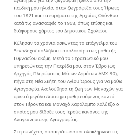
παιδική μου ηλικία, όταν ζωγράφιζα τους Ήρωες
του 1821 και τα ευρήματα της Αρχαίας Ολύνθου
κατά τις ανασκαφές το 1968, όπως επίσης και
διάφορους χάρτες του Δημοτικού Σχολείου.
Κύλησαν τα χρόνια ασκώντας το επάγγελμα του
Ξενοδοχοϋπαλλήλου τα καλοκαίρια ως μαθητής
Γυμνασίου ακόμη. Μετά το Στρατιωτικό μου
υπηρετώντας την Πατρίδα μου, στον Έβρο (ως
Αρχηγός Πληρώματος Μέσων Αρμάτων ΑΜΧ-30),
πήγα στη Νέα Σκήτη του Αγίου Όρους για να μάθω
Αγιογραφία. Ακολούθησα τη ζωή των Μοναχών για
αρκετά μεγάλο διάστημα μαθητευόμενος κοντά
στον Γέροντα και Μοναχό Χαράλαμπο Χαλδέζο ο
οποίος μου δίδαξε τους Ιερούς κανόνες της
Αναγεννησιακής Αγιογραφίας.
Στη συνέχεια, αποπεράτωσα και ολοκλήρωσα τις