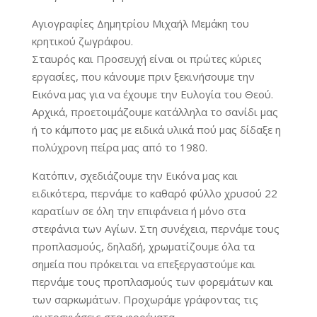
Αγιογραφίες Δημητρίου Μιχαήλ Μεμάκη του
κρητικού ζωγράφου.
Σταυρός και Προσευχή είναι οι πρώτες κύριες
εργασίες, που κάνουμε πριν ξεκινήσουμε την
Εικόνα μας για να έχουμε την Ευλογία του Θεού.
Αρχικά, προετοιμάζουμε κατάλληλα το σανίδι μας
ή το κάμποτο μας με ειδικά υλικά πού μας δίδαξε η
πολύχρονη πείρα μας από το 1980.
Κατόπιν, σχεδιάζουμε την Εικόνα μας και
ειδικότερα, περνάμε το καθαρό φύλλο χρυσού 22
καρατίων σε όλη την επιφάνεια ή μόνο στα
στεφάνια των Αγίων. Στη συνέχεια, περνάμε τους
προπλασμούς, δηλαδή, χρωματίζουμε όλα τα
σημεία που πρόκειται να επεξεργαστούμε και
περνάμε τους προπλασμούς των φορεμάτων και
των σαρκωμάτων. Προχωράμε γράφοντας τις
φωτοσκιάσεις στα φορέματα.