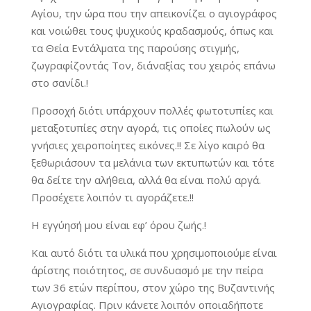
Αγίου, την ώρα που την απεικονίζει ο αγιογράφος
και νοιώθει τους ψυχικούς κραδασμούς, όπως και
τα Θεία Εντάλματα της παρούσης στιγμής,
ζωγραφίζοντάς Τον, δι΄αναξίας του χειρός επάνω
στο σανίδι.!
Προσοχή διότι υπάρχουν πολλές φωτοτυπίες και
μεταξοτυπίες στην αγορά, τις οποίες πωλούν ως
γνήσιες χειροποίητες εικόνες.!! Σε λίγο καιρό θα
ξεθωριάσουν τα μελάνια των εκτυπωτών και τότε
θα δείτε την αλήθεια, αλλά θα είναι πολύ αργά.
Προσέχετε λοιπόν τι αγοράζετε.!!
Η εγγύησή μου είναι εφ’ όρου ζωής.!
Και αυτό διότι τα υλικά που χρησιμοποιούμε είναι
άρίστης ποιότητος, σε συνδυασμό με την πείρα
των 36 ετών περίπου, στον χώρο της Βυζαντινής
Αγιογραφίας. Πριν κάνετε λοιπόν οποιαδήποτε