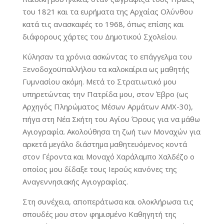
του 1821 και τα ευρήματα της Αρχαίας Ολύνθου
κατά τις ανασκαφές το 1968, όπως επίσης και
διάφορους χάρτες του Δημοτικού Σχολείου.
Κύλησαν τα χρόνια ασκώντας το επάγγελμα του
Ξενοδοχοϋπαλλήλου τα καλοκαίρια ως μαθητής
Γυμνασίου ακόμη. Μετά το Στρατιωτικό μου
υπηρετώντας την Πατρίδα μου, στον Έβρο (ως
Αρχηγός Πληρώματος Μέσων Αρμάτων ΑΜΧ-30),
πήγα στη Νέα Σκήτη του Αγίου Όρους για να μάθω
Αγιογραφία. Ακολούθησα τη ζωή των Μοναχών για
αρκετά μεγάλο διάστημα μαθητευόμενος κοντά
στον Γέροντα και Μοναχό Χαράλαμπο Χαλδέζο ο
οποίος μου δίδαξε τους Ιερούς κανόνες της
Αναγεννησιακής Αγιογραφίας.
Στη συνέχεια, αποπεράτωσα και ολοκλήρωσα τις
σπουδές μου στον φημισμένο Καθηγητή της