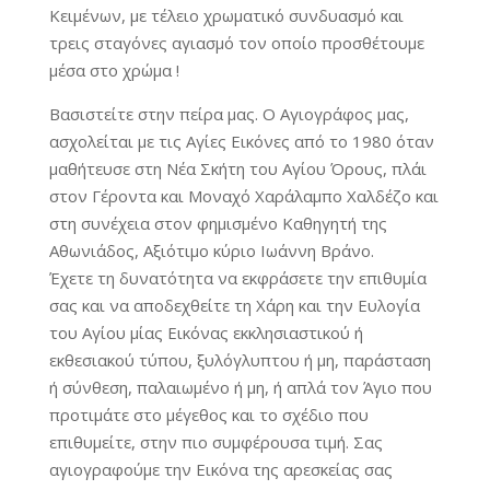
Κειμένων, με τέλειο χρωματικό συνδυασμό και
τρεις σταγόνες αγιασμό τον οποίο προσθέτουμε
μέσα στο χρώμα !
Βασιστείτε στην πείρα μας. Ο Αγιογράφος μας,
ασχολείται με τις Αγίες Εικόνες από το 1980 όταν
μαθήτευσε στη Νέα Σκήτη του Αγίου Όρους, πλάι
στον Γέροντα και Μοναχό Χαράλαμπο Χαλδέζο και
στη συνέχεια στον φημισμένο Καθηγητή της
Αθωνιάδος, Αξιότιμο κύριο Ιωάννη Βράνο.
Έχετε τη δυνατότητα να εκφράσετε την επιθυμία
σας και να αποδεχθείτε τη Χάρη και την Ευλογία
του Αγίου μίας Εικόνας εκκλησιαστικού ή
εκθεσιακού τύπου, ξυλόγλυπτου ή μη, παράσταση
ή σύνθεση, παλαιωμένο ή μη, ή απλά τον Άγιο που
προτιμάτε στο μέγεθος και το σχέδιο που
επιθυμείτε, στην πιο συμφέρουσα τιμή. Σας
αγιογραφούμε την Εικόνα της αρεσκείας σας