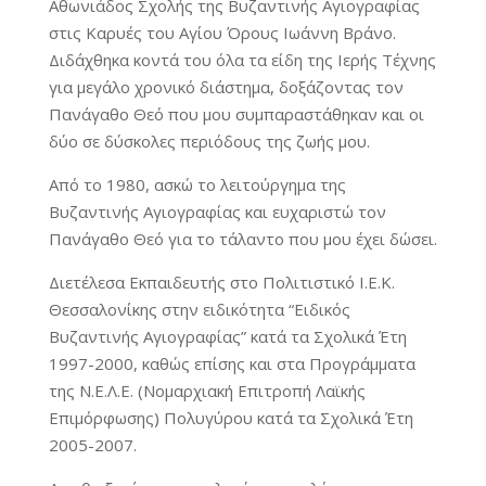
Αθωνιάδος Σχολής της Βυζαντινής Αγιογραφίας
στις Καρυές του Αγίου Όρους Ιωάννη Βράνο.
Διδάχθηκα κοντά του όλα τα είδη της Ιερής Τέχνης
για μεγάλο χρονικό διάστημα, δοξάζοντας τον
Πανάγαθο Θεό που μου συμπαραστάθηκαν και οι
δύο σε δύσκολες περιόδους της ζωής μου.
Από το 1980, ασκώ το λειτούργημα της
Βυζαντινής Αγιογραφίας και ευχαριστώ τον
Πανάγαθο Θεό για το τάλαντο που μου έχει δώσει.
Διετέλεσα Εκπαιδευτής στο Πολιτιστικό Ι.Ε.Κ.
Θεσσαλονίκης στην ειδικότητα “Ειδικός
Βυζαντινής Αγιογραφίας” κατά τα Σχολικά Έτη
1997-2000, καθώς επίσης και στα Προγράμματα
της Ν.Ε.Λ.Ε. (Νομαρχιακή Επιτροπή Λαϊκής
Επιμόρφωσης) Πολυγύρου κατά τα Σχολικά Έτη
2005-2007.