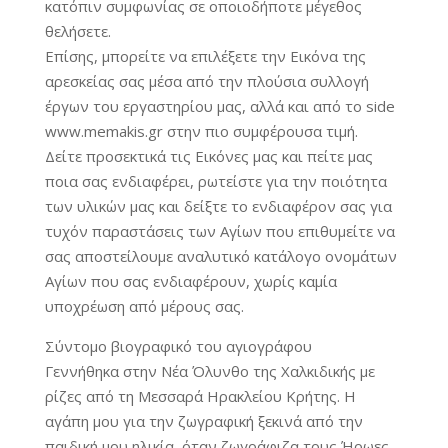
κατόπιν συμφωνίας σε οποιοδήποτε μέγεθος
θελήσετε.
Επίσης, μπορείτε να επιλέξετε την Εικόνα της
αρεσκείας σας μέσα από την πλούσια συλλογή
έργων του εργαστηρίου μας, αλλά και από το side
www.memakis.gr στην πιο συμφέρουσα τιμή.
Δείτε προσεκτικά τις Εικόνες μας και πείτε μας
ποια σας ενδιαφέρει, ρωτείστε για την ποιότητα
των υλικών μας και δείξτε το ενδιαφέρον σας για
τυχόν παραστάσεις των Αγίων που επιθυμείτε να
σας αποστείλουμε αναλυτικό κατάλογο ονομάτων
Αγίων που σας ενδιαφέρουν, χωρίς καμία
υποχρέωση από μέρους σας.
Σύντομο βιογραφικό του αγιογράφου
Γεννήθηκα στην Νέα Όλυνθο της Χαλκιδικής με
ρίζες από τη Μεσσαρά Ηρακλείου Κρήτης. Η
αγάπη μου για την ζωγραφική ξεκινά από την
παιδική μου ηλικία, όταν ζωγράφιζα τους Ήρωες