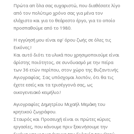
Πρώτα απ΄ όλα σας ευχαριστώ, που διαθέσατε λίγο
από τον πολύτιμο χρόνο σας για μένα τον
ελάχιστο και για το θεάρεστο έργο, για το οποίο
προσπαθούμε από το 1980.
Η εγγύησή μου είναι εφ’ όρου ζωής σε όλες τις
Εικόνες.!
Και αυτό διότι τα υλικά που χρησιμοποιούμε είναι
άρίστης ποιότητος, σε συνδυασμό με την πείρα
των 36 ετών περίπου, στον χώρο της Βυζαντινής
Αγιογραφίας. Σας υπόσχομαι λοιπόν, ότι θα τις
έχετε εσείς και τα τρισέγγονά σας, ως
οικογενειακό κειμήλιο.!
Αγιογραφίες Δημητρίου Μιχαήλ Μεμάκη του
κρητικού ζωγράφου.
Σταυρός και Προσευχή είναι οι πρώτες κύριες
εργασίες, που κάνουμε πριν ξεκινήσουμε την
Εικόνα μας για να έχουμε την Ευλογία του Θεού.