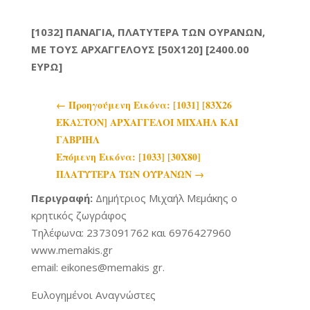
[1032] ΠΑΝΑΓΙΑ, ΠΛΑΤΥΤΕΡΑ ΤΩΝ ΟΥΡΑΝΩΝ,
ΜΕ ΤΟΥΣ ΑΡΧΑΓΓΕΛΟΥΣ [50X120] [2400.00
ΕΥΡΩ]
←
Προηγoύμενη Εικόνα: [1031] [83Χ26
ΕΚΑΣΤΟΝ] ΑΡΧΑΓΓΕΛΟΙ ΜΙΧΑΗΛ ΚΑΙ
ΓΑΒΡΙΗΛ
Επόμενη Εικόνα: [1033] [30Χ80]
ΠΛΑΤΥΤΕΡΑ ΤΩΝ ΟΥΡΑΝΩΝ
→
Περιγραφή:
Δημήτριος Μιχαήλ Μεμάκης ο
κρητικός ζωγράφος
Τηλέφωνα: 2373091762 και 6976427960
www.memakis.gr
email: eikones@memakis gr.
Ευλογημένοι Αναγνώστες