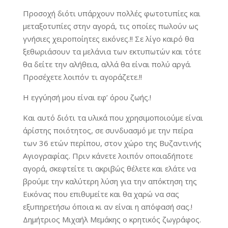
Προσοχή διότι υπάρχουν πολλές φωτοτυπίες και
μεταξοτυπίες στην αγορά, τις οποίες πωλούν ως
γνήσιες χειροποίητες εικόνες.!! Σε λίγο καιρό θα
ξεθωριάσουν τα μελάνια των εκτυπωτών και τότε
θα δείτε την αλήθεια, αλλά θα είναι πολύ αργά.
Προσέχετε λοιπόν τι αγοράζετε.!!
Η εγγύησή μου είναι εφ’ όρου ζωής.!
Και αυτό διότι τα υλικά που χρησιμοποιούμε είναι
άρίστης ποιότητος, σε συνδυασμό με την πείρα
των 36 ετών περίπου, στον χώρο της Βυζαντινής
Αγιογραφίας. Πριν κάνετε λοιπόν οποιαδήποτε
αγορά, σκεφτείτε τι ακριβώς θέλετε και ελάτε να
βρούμε την καλύτερη λύση για την απόκτηση της
Εικόνας που επιθυμείτε και θα χαρώ να σας
εξυπηρετήσω όποια κι αν είναι η απόφασή σας.!
Δημήτριος Μιχαήλ Μεμάκης ο κρητικός ζωγράφος.