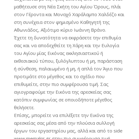
μαθήτευσε στη Νέα Σκήτη του Αγίου Όρους, πλάι
στον Γέροντα και Μοναχό Χαράλαμπο Χαλδέζο και
στη συνέχεια στον φημισμένο Καθηγητή της
Αθωνιάδος, Αξιότιμο κύριο Ιωάννη Βράνο.
Έχετε τη δυνατότητα να εκφράσετε την επιθυμία
σας και να αποδεχθείτε τη Χάρη και την Ευλογία
του Αγίου μίας Εικόνας εκκλησιαστικού ή
εκθεσιακού τύπου, ξυλόγλυπτου ή μη, παράσταση
ή σύνθεση, παλαιωμένο ή μη, ή απλά τον Άγιο που
προτιμάτε στο μέγεθος και το σχέδιο που
επιθυμείτε, στην πιο συμφέρουσα τιμή. Σας
αγιογραφούμε την Εικόνα της αρεσκείας σας
κατόπιν συμφωνίας σε οποιοδήποτε μέγεθος
θελήσετε.
Επίσης, μπορείτε να επιλέξετε την Εικόνα της
αρεσκείας σας μέσα από την πλούσια συλλογή
έργων του εργαστηρίου μας, αλλά και από το side
www.memakis.gr στην πιο συμφέρουσα τιμή.