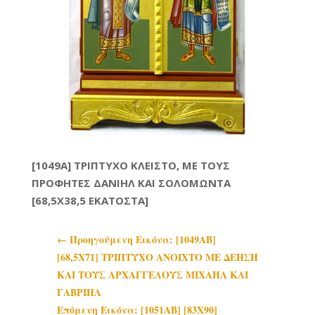
[1049A] ΤΡΙΠΤΥΧΟ ΚΛΕΙΣΤΟ, ΜΕ ΤΟΥΣ
ΠΡΟΦΗΤΕΣ ΔΑΝΙΗΛ ΚΑΙ ΣΟΛΟΜΩΝΤΑ
[68,5X38,5 ΕΚΑΤΟΣΤΑ]
←
Προηγoύμενη Εικόνα: [1049AB]
[68,5Χ71] ΤΡΙΠΤΥΧΟ ΑΝΟΙΧΤΟ ΜΕ ΔΕΗΣΗ
ΚΑΙ ΤΟΥΣ ΑΡΧΑΓΓΕΛΟΥΣ ΜΙΧΑΗΛ ΚΑΙ
ΓΑΒΡΙΗΛ
Επόμενη Εικόνα: [1051AB] [83Χ90]