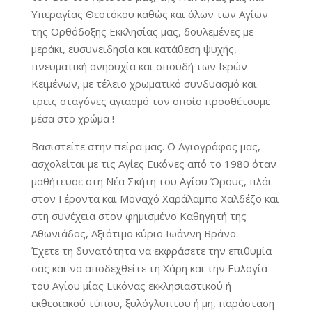
Υπεραγίας Θεοτόκου καθώς και όλων των Αγίων
της Ορθόδοξης Εκκλησίας μας, δουλεμένες με
μεράκι, ευσυνειδησία και κατάθεση ψυχής,
πνευματική ανησυχία και σπουδή των Ιερών
Κειμένων, με τέλειο χρωματικό συνδυασμό και
τρεις σταγόνες αγιασμό τον οποίο προσθέτουμε
μέσα στο χρώμα !
Βασιστείτε στην πείρα μας. Ο Αγιογράφος μας,
ασχολείται με τις Αγίες Εικόνες από το 1980 όταν
μαθήτευσε στη Νέα Σκήτη του Αγίου Όρους, πλάι
στον Γέροντα και Μοναχό Χαράλαμπο Χαλδέζο και
στη συνέχεια στον φημισμένο Καθηγητή της
Αθωνιάδος, Αξιότιμο κύριο Ιωάννη Βράνο.
Έχετε τη δυνατότητα να εκφράσετε την επιθυμία
σας και να αποδεχθείτε τη Χάρη και την Ευλογία
του Αγίου μίας Εικόνας εκκλησιαστικού ή
εκθεσιακού τύπου, ξυλόγλυπτου ή μη, παράσταση