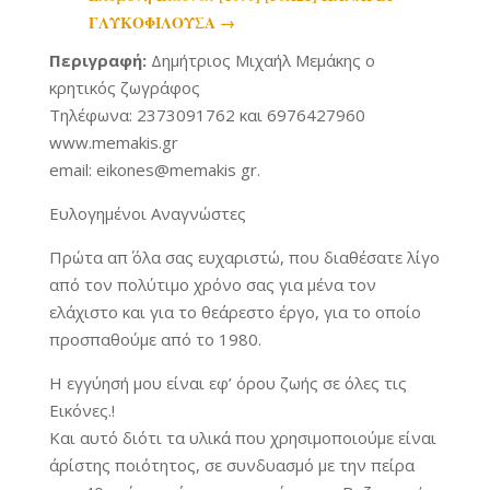
ΓΛΥΚΟΦΙΛΟΥΣΑ
→
Περιγραφή:
Δημήτριος Μιχαήλ Μεμάκης ο
κρητικός ζωγράφος
Τηλέφωνα: 2373091762 και 6976427960
www.memakis.gr
email: eikones@memakis gr.
Ευλογημένοι Αναγνώστες
Πρώτα απ΄ όλα σας ευχαριστώ, που διαθέσατε λίγο
από τον πολύτιμο χρόνο σας για μένα τον
ελάχιστο και για το θεάρεστο έργο, για το οποίο
προσπαθούμε από το 1980.
Η εγγύησή μου είναι εφ’ όρου ζωής σε όλες τις
Εικόνες.!
Και αυτό διότι τα υλικά που χρησιμοποιούμε είναι
άρίστης ποιότητος, σε συνδυασμό με την πείρα