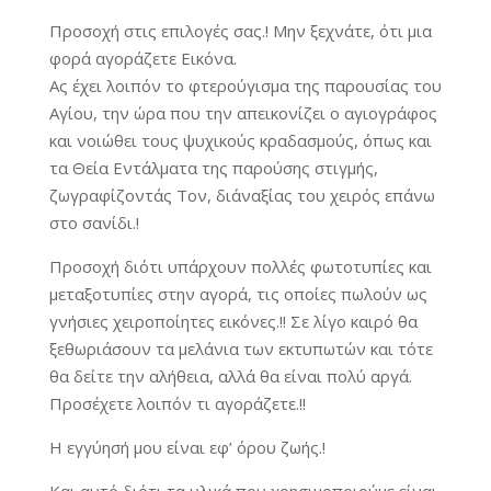
Προσοχή στις επιλογές σας.! Μην ξεχνάτε, ότι μια
φορά αγοράζετε Εικόνα.
Ας έχει λοιπόν το φτερούγισμα της παρουσίας του
Αγίου, την ώρα που την απεικονίζει ο αγιογράφος
και νοιώθει τους ψυχικούς κραδασμούς, όπως και
τα Θεία Εντάλματα της παρούσης στιγμής,
ζωγραφίζοντάς Τον, δι΄αναξίας του χειρός επάνω
στο σανίδι.!
Προσοχή διότι υπάρχουν πολλές φωτοτυπίες και
μεταξοτυπίες στην αγορά, τις οποίες πωλούν ως
γνήσιες χειροποίητες εικόνες.!! Σε λίγο καιρό θα
ξεθωριάσουν τα μελάνια των εκτυπωτών και τότε
θα δείτε την αλήθεια, αλλά θα είναι πολύ αργά.
Προσέχετε λοιπόν τι αγοράζετε.!!
Η εγγύησή μου είναι εφ’ όρου ζωής.!