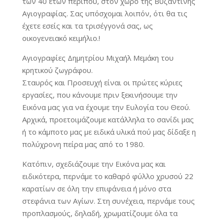
των 40 ετών περίπου, στον χώρο της Βυζαντινής
Αγιογραφίας. Σας υπόσχομαι λοιπόν, ότι θα τις
έχετε εσείς και τα τρισέγγονά σας, ως
οικογενειακό κειμήλιο.!
Αγιογραφίες Δημητρίου Μιχαήλ Μεμάκη του
κρητικού ζωγράφου.
Σταυρός και Προσευχή είναι οι πρώτες κύριες
εργασίες, που κάνουμε πριν ξεκινήσουμε την
Εικόνα μας για να έχουμε την Ευλογία του Θεού.
Αρχικά, προετοιμάζουμε κατάλληλα το σανίδι μας
ή το κάμποτο μας με ειδικά υλικά πού μας δίδαξε η
πολύχρονη πείρα μας από το 1980.
Κατόπιν, σχεδιάζουμε την Εικόνα μας και
ειδικότερα, περνάμε το καθαρό φύλλο χρυσού 22
καρατίων σε όλη την επιφάνεια ή μόνο στα
στεφάνια των Αγίων. Στη συνέχεια, περνάμε τους
προπλασμούς, δηλαδή, χρωματίζουμε όλα τα