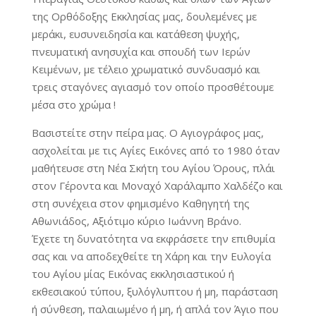
της Ορθόδοξης Εκκλησίας μας, δουλεμένες με
μεράκι, ευσυνειδησία και κατάθεση ψυχής,
πνευματική ανησυχία και σπουδή των Ιερών
Κειμένων, με τέλειο χρωματικό συνδυασμό και
τρεις σταγόνες αγιασμό τον οποίο προσθέτουμε
μέσα στο χρώμα !
Βασιστείτε στην πείρα μας. Ο Αγιογράφος μας,
ασχολείται με τις Αγίες Εικόνες από το 1980 όταν
μαθήτευσε στη Νέα Σκήτη του Αγίου Όρους, πλάι
στον Γέροντα και Μοναχό Χαράλαμπο Χαλδέζο και
στη συνέχεια στον φημισμένο Καθηγητή της
Αθωνιάδος, Αξιότιμο κύριο Ιωάννη Βράνο.
Έχετε τη δυνατότητα να εκφράσετε την επιθυμία
σας και να αποδεχθείτε τη Χάρη και την Ευλογία
του Αγίου μίας Εικόνας εκκλησιαστικού ή
εκθεσιακού τύπου, ξυλόγλυπτου ή μη, παράσταση
ή σύνθεση, παλαιωμένο ή μη, ή απλά τον Άγιο που