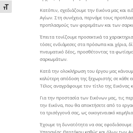
Εναλλαγή Μεγέθους Γραμμάτων
Κατόπιν, σχεδιάζουμε την Εικόνα μας και ε
Αγίων. Στη συνέχεια, περνάμε τους προπλασ
προπλασμούς των φορεμάτων και των σαρκ
Έπειτα τονίζουμε προσεκτικά τα χαρακτηρι
τόσες ενδιάμεσες στα πρόσωπα και χέρια, δ
πνευματικό δέος, προσθέτοντας τα φωτίσμα
σαρκωμάτων.
Κατά την ολοκλήρωση του έργου μας κάνουμε
καλύτερη απόδοση της ξεχωριστής σε κάθε 
Τέλος αναγράφουμε τον τίτλο της Εικόνας κ
Για την προστασία των Εικόνων μας, τις περ
την Εικόνα, που θα αποκτήσετε από το εργασ
τα τρισέγγονά σας, ως οικογενειακό κειμήλιο
Έχουμε τη δυνατότητα να σας εφοδιάσουμε με
Υπεραγίας Θεοτόκου καθώς και όλων των Αγί