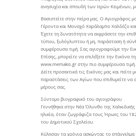
ανησυχία και σπουδή των Ιερών Κειμένων, μ
Βασιστείτε στην πείρα μας. Ο Αγιογράφος μα
Γέροντα και Μοναχό Χαράλαμπο Χαλδέζο και
Έχετε τη δυνατότητα να εκφράσετε την επιθυ
τύπου, ξυλόγλυπτου ή μη, παράσταση ή σύνθε
συμφέρουσα τιμή. Σας αγιογραφούμε την Ει
Επίσης, μπορείτε να επιλέξετε την Εικόνα τ
www.memakis.gr στην πιο συμφέρουσα τιμή.
Δείτε προσεκτικά τις Εικόνες μας και πείτε 
παραστάσεις των Αγίων που επιθυμείτε να 
μέρους σας.
Σύντομο βιογραφικό του αγιογράφου
Γεννήθηκα στην Νέα Όλυνθο της Χαλκιδικής 
ηλικία, όταν ζωγράφιζα τους Ήρωες του 18
του Δημοτικού Σχολείου.
Κύλησαν τα χρόνια ασκώντας το επάγγελμα 