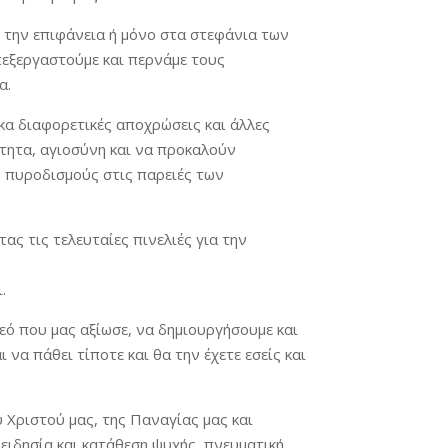
η την επιφάνεια ή μόνο στα στεφάνια των
πεξεργαστούμε και περνάμε τους
α.
κα διαφορετικές αποχρώσεις και άλλες
ότητα, αγιοσύνη και να προκαλούν
ς πυροδισμούς στις παρειές των
ας τις τελευταίες πινελιές για την
.
εό που μας αξίωσε, να δημιουργήσουμε και
να πάθει τίποτε και θα την έχετε εσείς και
 Χριστού μας, της Παναγίας μας και
ειδησία και κατάθεση ψυχής, πνευματική