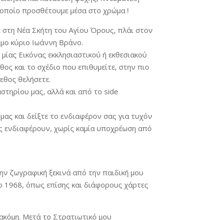
 οποίο προσθέτουμε μέσα στο χρώμα !
ε στη Νέα Σκήτη του Αγίου Όρους, πλάι στον
ιμο κύριο Ιωάννη Βράνο.
 μίας Εικόνας εκκλησιαστικού ή εκθεσιακού
ος και το σχέδιο που επιθυμείτε, στην πιο
εθος θελήσετε.
στηρίου μας, αλλά και από το side
 μας και δείξτε το ενδιαφέρον σας για τυχόν
ς ενδιαφέρουν, χωρίς καμία υποχρέωση από
ην ζωγραφική ξεκινά από την παιδική μου
ο 1968, όπως επίσης και διάφορους χάρτες
ακόμη. Μετά το Στρατιωτικό μου