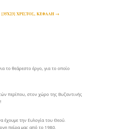
8] [35Χ23] ΧΡΙΣΤΟΣ, ΚΕΦΑΛΗ
→
ια το θεάρεστο έργο, για το οποίο
ετών περίπου, στον χώρο της Βυζαντινής
!
να έχουμε την Ευλογία του Θεού.
ρονη πείρα μας από το 1980.