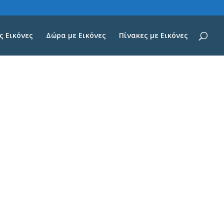
 Εικόνες
Δώρα με Εικόνες
Πίνακες με Εικόνες