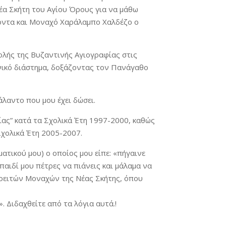
α Σκήτη του Αγίου Όρους για να μάθω
ροντα και Μοναχό Χαράλαμπο Χαλδέζο ο
ολής της Βυζαντινής Αγιογραφίας στις
ονικό διάστημα, δοξάζοντας τον Πανάγαθο
λαντο που μου έχει δώσει.
φίας” κατά τα Σχολικά Έτη 1997-2000, καθώς
Σχολικά Έτη 2005-2007.
τικού μου) ο οποίος μου είπε: «πήγαινε
παιδί μου πέτρες να πιάνεις και μάλαμα να
ορειτών Μοναχών της Νέας Σκήτης, όπου
Διδαχθείτε από τα λόγια αυτά.!