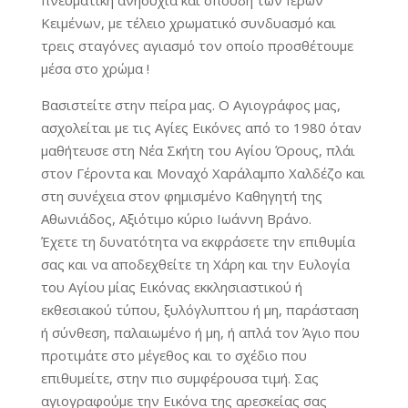
Κειμένων, με τέλειο χρωματικό συνδυασμό και
τρεις σταγόνες αγιασμό τον οποίο προσθέτουμε
μέσα στο χρώμα !
Βασιστείτε στην πείρα μας. Ο Αγιογράφος μας,
ασχολείται με τις Αγίες Εικόνες από το 1980 όταν
μαθήτευσε στη Νέα Σκήτη του Αγίου Όρους, πλάι
στον Γέροντα και Μοναχό Χαράλαμπο Χαλδέζο και
στη συνέχεια στον φημισμένο Καθηγητή της
Αθωνιάδος, Αξιότιμο κύριο Ιωάννη Βράνο.
Έχετε τη δυνατότητα να εκφράσετε την επιθυμία
σας και να αποδεχθείτε τη Χάρη και την Ευλογία
του Αγίου μίας Εικόνας εκκλησιαστικού ή
εκθεσιακού τύπου, ξυλόγλυπτου ή μη, παράσταση
ή σύνθεση, παλαιωμένο ή μη, ή απλά τον Άγιο που
προτιμάτε στο μέγεθος και το σχέδιο που
επιθυμείτε, στην πιο συμφέρουσα τιμή. Σας
αγιογραφούμε την Εικόνα της αρεσκείας σας