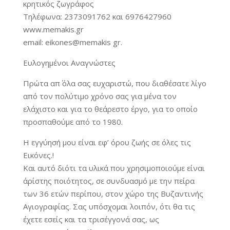
κρητικός ζωγράφος
Τηλέφωνα: 2373091762 και 6976427960
www.memakis.gr
email: eikones@memakis gr.
Ευλογημένοι Αναγνώστες
Πρώτα απ΄ όλα σας ευχαριστώ, που διαθέσατε λίγο
από τον πολύτιμο χρόνο σας για μένα τον
ελάχιστο και για το θεάρεστο έργο, για το οποίο
προσπαθούμε από το 1980.
Η εγγύησή μου είναι εφ’ όρου ζωής σε όλες τις
Εικόνες.!
Και αυτό διότι τα υλικά που χρησιμοποιούμε είναι
άρίστης ποιότητος, σε συνδυασμό με την πείρα
των 36 ετών περίπου, στον χώρο της Βυζαντινής
Αγιογραφίας. Σας υπόσχομαι λοιπόν, ότι θα τις
έχετε εσείς και τα τρισέγγονά σας, ως