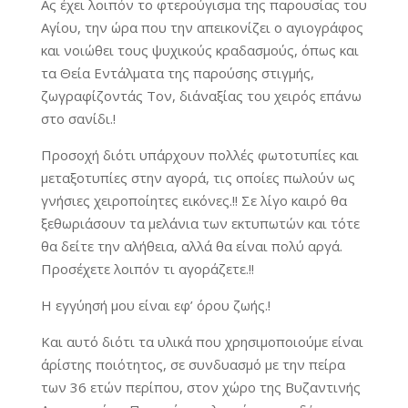
Ας έχει λοιπόν το φτερούγισμα της παρουσίας του
Αγίου, την ώρα που την απεικονίζει ο αγιογράφος
και νοιώθει τους ψυχικούς κραδασμούς, όπως και
τα Θεία Εντάλματα της παρούσης στιγμής,
ζωγραφίζοντάς Τον, δι΄αναξίας του χειρός επάνω
στο σανίδι.!
Προσοχή διότι υπάρχουν πολλές φωτοτυπίες και
μεταξοτυπίες στην αγορά, τις οποίες πωλούν ως
γνήσιες χειροποίητες εικόνες.!! Σε λίγο καιρό θα
ξεθωριάσουν τα μελάνια των εκτυπωτών και τότε
θα δείτε την αλήθεια, αλλά θα είναι πολύ αργά.
Προσέχετε λοιπόν τι αγοράζετε.!!
Η εγγύησή μου είναι εφ’ όρου ζωής.!
Και αυτό διότι τα υλικά που χρησιμοποιούμε είναι
άρίστης ποιότητος, σε συνδυασμό με την πείρα
των 36 ετών περίπου, στον χώρο της Βυζαντινής