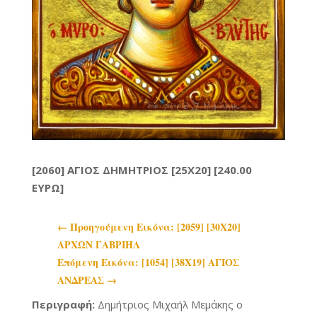
[2060] ΑΓΙΟΣ ΔΗΜΗΤΡΙΟΣ [25X20] [240.00
ΕΥΡΩ]
←
Προηγoύμενη Εικόνα: [2059] [30Χ20]
ΑΡΧΩΝ ΓΑΒΡΙΗΛ
Επόμενη Εικόνα: [1054] [38Χ19] ΑΓΙΟΣ
ΑΝΔΡΕΑΣ
→
Περιγραφή:
Δημήτριος Μιχαήλ Μεμάκης ο