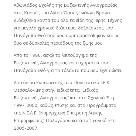
Αθωνιάδος Σχολής της Βυζαντινής Αγιογραφίας
στις Καρυές του Αγίου Όρους Ιωάννη Βράνο.
Διδάχθηκα κοντά του όλα τα είδη της Ιερής Τέχνης
για μεγάλο χρονικό διάστημα, δοξάζοντας τον
Πανάγαθο Θεό που μου συμπαραστάθηκαν και οι
δύο σε δύσκολες περιόδους της ζωής μου.
Από το 1980, ασκώ το λειτούργημα της
Βυζαντινής Αγιογραφίας και ευχαριστώ τον
Πανάγαθο Θεό για το τάλαντο που μου έχει δώσει.
Διετέλεσα Εκπαιδευτής στο Πολιτιστικό Ι.Ε.Κ.
Θεσσαλονίκης στην ειδικότητα “Ειδικός
Βυζαντινής Αγιογραφίας” κατά τα Σχολικά Έτη
1997-2000, καθώς επίσης και στα Προγράμματα
της Ν.Ε.Λ.Ε. (Νομαρχιακή Επιτροπή Λαϊκής
Επιμόρφωσης) Πολυγύρου κατά τα Σχολικά Έτη
2005-2007.