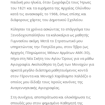
παιδική μου ηλικία, όταν ζωγράφιζα τους Ήρωες
του 1821 και τα ευρήματα της Αρχαίας Ολύνθου
κατά τις ανασκαφές το 1968, όπως επίσης και
διάφορους χάρτες του Δημοτικού Σχολείου.
Κύλησαν τα χρόνια ασκώντας το επάγγελμα του
Ξενοδοχοϋπαλλήλου τα καλοκαίρια ως μαθητής
Γυμνασίου ακόμη. Μετά το Στρατιωτικό μου
υπηρετώντας την Πατρίδα μου, στον Έβρο (ως
Αρχηγός Πληρώματος Μέσων Αρμάτων ΑΜΧ-30),
πήγα στη Νέα Σκήτη του Αγίου Όρους για να μάθω
Αγιογραφία. Ακολούθησα τη ζωή των Μοναχών για
αρκετά μεγάλο διάστημα μαθητευόμενος κοντά
στον Γέροντα και Μοναχό Χαράλαμπο Χαλδέζο ο
οποίος μου δίδαξε τους Ιερούς κανόνες της
Αναγεννησιακής Αγιογραφίας.
Στη συνέχεια, αποπεράτωσα και ολοκλήρωσα τις
σπουδές μου στον φημισμένο Καθηγητή της