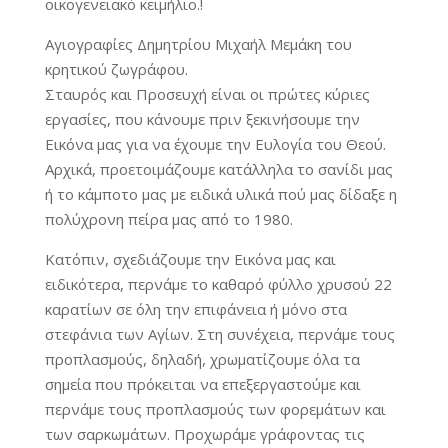
οικογενειακό κειμήλιο.!
Αγιογραφίες Δημητρίου Μιχαήλ Μεμάκη του
κρητικού ζωγράφου.
Σταυρός και Προσευχή είναι οι πρώτες κύριες
εργασίες, που κάνουμε πριν ξεκινήσουμε την
Εικόνα μας για να έχουμε την Ευλογία του Θεού.
Αρχικά, προετοιμάζουμε κατάλληλα το σανίδι μας
ή το κάμποτο μας με ειδικά υλικά πού μας δίδαξε η
πολύχρονη πείρα μας από το 1980.
Κατόπιν, σχεδιάζουμε την Εικόνα μας και
ειδικότερα, περνάμε το καθαρό φύλλο χρυσού 22
καρατίων σε όλη την επιφάνεια ή μόνο στα
στεφάνια των Αγίων. Στη συνέχεια, περνάμε τους
προπλασμούς, δηλαδή, χρωματίζουμε όλα τα
σημεία που πρόκειται να επεξεργαστούμε και
περνάμε τους προπλασμούς των φορεμάτων και
των σαρκωμάτων. Προχωράμε γράφοντας τις