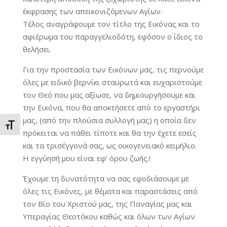
έκφρασης των απεικονιζόμενων Αγίων.
Τέλος αναγράφουμε τον τίτλο της Εικόνας και το
αφιέρωμα του παραγγελιοδότη, εφόσον ο ίδιος το
θελήσει.
Για την προστασία των Εικόνων μας, τις περνούμε
όλες με ειδικό βερνίκι σταυρωτά και ευχαριστούμε
τον Θεό που μας αξίωσε, να δημιουργήσουμε και
την Εικόνα, που θα αποκτήσετε από το εργαστήρι
μας, (από την πλούσια συλλογή μας) η οποία δεν
Εναλλαγή Μεγέθους Γραμμάτων
πρόκειται να πάθει τίποτε και θα την έχετε εσείς
και τα τρισέγγονά σας, ως οικογενειακό κειμήλιο.
Η εγγύησή μου είναι εφ’ όρου ζωής.!
Έχουμε τη δυνατότητα να σας εφοδιάσουμε με
όλες τις Εικόνες, με θέματα και παραστάσεις από
τον Βίο του Χριστού μας, της Παναγίας μας και
Υπεραγίας Θεοτόκου καθώς και όλων των Αγίων