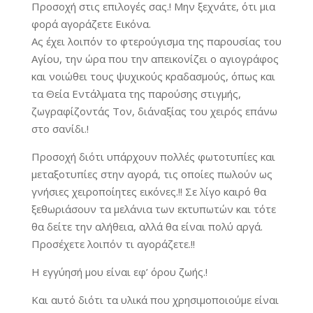
Προσοχή στις επιλογές σας.! Μην ξεχνάτε, ότι μια
φορά αγοράζετε Εικόνα.
Ας έχει λοιπόν το φτερούγισμα της παρουσίας του
Αγίου, την ώρα που την απεικονίζει ο αγιογράφος
και νοιώθει τους ψυχικούς κραδασμούς, όπως και
τα Θεία Εντάλματα της παρούσης στιγμής,
ζωγραφίζοντάς Τον, δι΄αναξίας του χειρός επάνω
στο σανίδι.!
Προσοχή διότι υπάρχουν πολλές φωτοτυπίες και
μεταξοτυπίες στην αγορά, τις οποίες πωλούν ως
γνήσιες χειροποίητες εικόνες.!! Σε λίγο καιρό θα
ξεθωριάσουν τα μελάνια των εκτυπωτών και τότε
θα δείτε την αλήθεια, αλλά θα είναι πολύ αργά.
Προσέχετε λοιπόν τι αγοράζετε.!!
Η εγγύησή μου είναι εφ’ όρου ζωής.!
Και αυτό διότι τα υλικά που χρησιμοποιούμε είναι