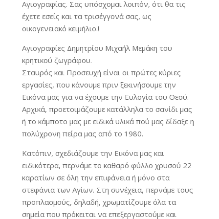
Αγιογραφίας. Σας υπόσχομαι λοιπόν, ότι θα τις
έχετε εσείς και τα τρισέγγονά σας, ως
οικογενειακό κειμήλιο.!
Αγιογραφίες Δημητρίου Μιχαήλ Μεμάκη του
κρητικού ζωγράφου.
Σταυρός και Προσευχή είναι οι πρώτες κύριες
εργασίες, που κάνουμε πριν ξεκινήσουμε την
Εικόνα μας για να έχουμε την Ευλογία του Θεού.
Αρχικά, προετοιμάζουμε κατάλληλα το σανίδι μας
ή το κάμποτο μας με ειδικά υλικά πού μας δίδαξε η
πολύχρονη πείρα μας από το 1980.
Κατόπιν, σχεδιάζουμε την Εικόνα μας και
ειδικότερα, περνάμε το καθαρό φύλλο χρυσού 22
καρατίων σε όλη την επιφάνεια ή μόνο στα
στεφάνια των Αγίων. Στη συνέχεια, περνάμε τους
προπλασμούς, δηλαδή, χρωματίζουμε όλα τα
σημεία που πρόκειται να επεξεργαστούμε και