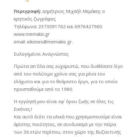
→
Περιγραφή:
Δημήτριος Μιχαήλ Μεμάκης ο
κρητικός ζωγράφος
Τηλέφωνα: 2373091762 και 6976427960
www.memakis.gr
email: eikones@memakis gr.
Ευλογημένοι Αναγνώστες
Πρώτα απ΄ όλα σας ευχαριστώ, που διαθέσατε λίγο
από τον πολύτιμο χρόνο σας για μένα τον
ελάχιστο και για το θεάρεστο έργο, για το οποίο
προσπαθούμε από το 1980.
Η εγγύησή μου είναι εφ’ όρου ζωής σε όλες τις
Εικόνες.!
Και αυτό διότι τα υλικά που χρησιμοποιούμε είναι
άρίστης ποιότητος, σε συνδυασμό με την πείρα
των 36 ετών περίπου, στον χώρο της Βυζαντινής