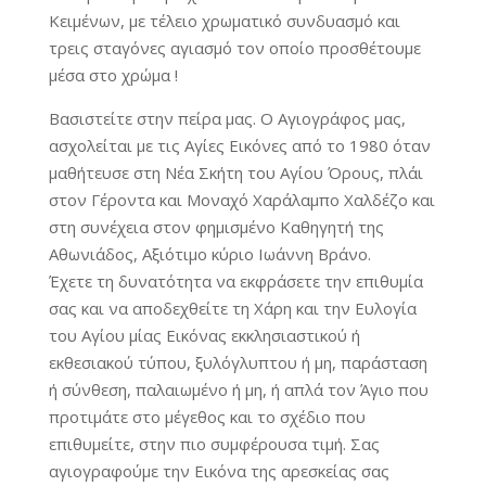
Κειμένων, με τέλειο χρωματικό συνδυασμό και
τρεις σταγόνες αγιασμό τον οποίο προσθέτουμε
μέσα στο χρώμα !
Βασιστείτε στην πείρα μας. Ο Αγιογράφος μας,
ασχολείται με τις Αγίες Εικόνες από το 1980 όταν
μαθήτευσε στη Νέα Σκήτη του Αγίου Όρους, πλάι
στον Γέροντα και Μοναχό Χαράλαμπο Χαλδέζο και
στη συνέχεια στον φημισμένο Καθηγητή της
Αθωνιάδος, Αξιότιμο κύριο Ιωάννη Βράνο.
Έχετε τη δυνατότητα να εκφράσετε την επιθυμία
σας και να αποδεχθείτε τη Χάρη και την Ευλογία
του Αγίου μίας Εικόνας εκκλησιαστικού ή
εκθεσιακού τύπου, ξυλόγλυπτου ή μη, παράσταση
ή σύνθεση, παλαιωμένο ή μη, ή απλά τον Άγιο που
προτιμάτε στο μέγεθος και το σχέδιο που
επιθυμείτε, στην πιο συμφέρουσα τιμή. Σας
αγιογραφούμε την Εικόνα της αρεσκείας σας