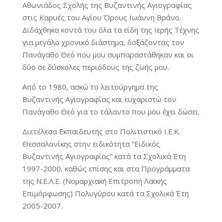
Αθωνιάδος Σχολής της Βυζαντινής Αγιογραφίας
στις Καρυές του Αγίου Όρους Ιωάννη Βράνο.
Διδάχθηκα κοντά του όλα τα είδη της Ιερής Τέχνης
για μεγάλο χρονικό διάστημα, δοξάζοντας τον
Πανάγαθο Θεό που μου συμπαραστάθηκαν και οι
δύο σε δύσκολες περιόδους της ζωής μου.
Από το 1980, ασκώ το λειτούργημα της
Βυζαντινής Αγιογραφίας και ευχαριστώ τον
Πανάγαθο Θεό για το τάλαντο που μου έχει δώσει.
Διετέλεσα Εκπαιδευτής στο Πολιτιστικό Ι.Ε.Κ.
Θεσσαλονίκης στην ειδικότητα “Ειδικός
Βυζαντινής Αγιογραφίας” κατά τα Σχολικά Έτη
1997-2000, καθώς επίσης και στα Προγράμματα
της Ν.Ε.Λ.Ε. (Νομαρχιακή Επιτροπή Λαϊκής
Επιμόρφωσης) Πολυγύρου κατά τα Σχολικά Έτη
2005-2007.