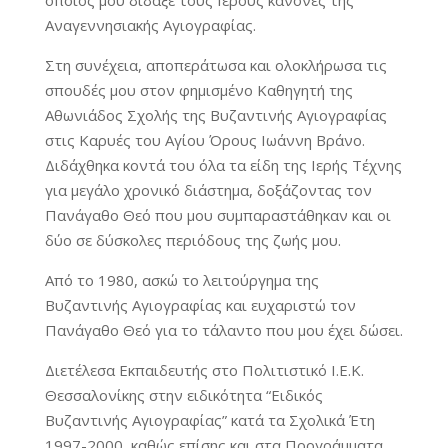
Αναγεννησιακής Αγιογραφίας.
Στη συνέχεια, αποπεράτωσα και ολοκλήρωσα τις
σπουδές μου στον φημισμένο Καθηγητή της
Αθωνιάδος Σχολής της Βυζαντινής Αγιογραφίας
στις Καρυές του Αγίου Όρους Ιωάννη Βράνο.
Διδάχθηκα κοντά του όλα τα είδη της Ιερής Τέχνης
για μεγάλο χρονικό διάστημα, δοξάζοντας τον
Πανάγαθο Θεό που μου συμπαραστάθηκαν και οι
δύο σε δύσκολες περιόδους της ζωής μου.
Από το 1980, ασκώ το λειτούργημα της
Βυζαντινής Αγιογραφίας και ευχαριστώ τον
Πανάγαθο Θεό για το τάλαντο που μου έχει δώσει.
Διετέλεσα Εκπαιδευτής στο Πολιτιστικό Ι.Ε.Κ.
Θεσσαλονίκης στην ειδικότητα “Ειδικός
Βυζαντινής Αγιογραφίας” κατά τα Σχολικά Έτη
1997-2000, καθώς επίσης και στα Προγράμματα