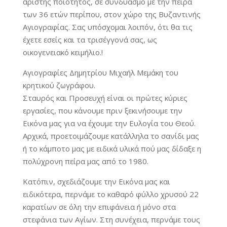
άρίστης ποιότητος, σε συνδυασμό με την πείρα
των 36 ετών περίπου, στον χώρο της Βυζαντινής
Αγιογραφίας. Σας υπόσχομαι λοιπόν, ότι θα τις
έχετε εσείς και τα τρισέγγονά σας, ως
οικογενειακό κειμήλιο.!
Αγιογραφίες Δημητρίου Μιχαήλ Μεμάκη του
κρητικού ζωγράφου.
Σταυρός και Προσευχή είναι οι πρώτες κύριες
εργασίες, που κάνουμε πριν ξεκινήσουμε την
Εικόνα μας για να έχουμε την Ευλογία του Θεού.
Αρχικά, προετοιμάζουμε κατάλληλα το σανίδι μας
ή το κάμποτο μας με ειδικά υλικά πού μας δίδαξε η
πολύχρονη πείρα μας από το 1980.
Κατόπιν, σχεδιάζουμε την Εικόνα μας και
ειδικότερα, περνάμε το καθαρό φύλλο χρυσού 22
καρατίων σε όλη την επιφάνεια ή μόνο στα
στεφάνια των Αγίων. Στη συνέχεια, περνάμε τους