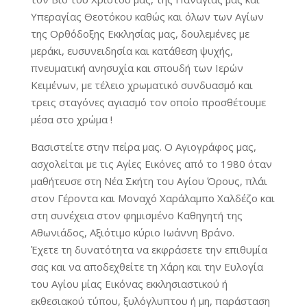
Υπεραγίας Θεοτόκου καθώς και όλων των Αγίων
της Ορθόδοξης Εκκλησίας μας, δουλεμένες με
μεράκι, ευσυνειδησία και κατάθεση ψυχής,
πνευματική ανησυχία και σπουδή των Ιερών
Κειμένων, με τέλειο χρωματικό συνδυασμό και
τρεις σταγόνες αγιασμό τον οποίο προσθέτουμε
μέσα στο χρώμα !
Βασιστείτε στην πείρα μας. Ο Αγιογράφος μας,
ασχολείται με τις Αγίες Εικόνες από το 1980 όταν
μαθήτευσε στη Νέα Σκήτη του Αγίου Όρους, πλάι
στον Γέροντα και Μοναχό Χαράλαμπο Χαλδέζο και
στη συνέχεια στον φημισμένο Καθηγητή της
Αθωνιάδος, Αξιότιμο κύριο Ιωάννη Βράνο.
Έχετε τη δυνατότητα να εκφράσετε την επιθυμία
σας και να αποδεχθείτε τη Χάρη και την Ευλογία
του Αγίου μίας Εικόνας εκκλησιαστικού ή
εκθεσιακού τύπου, ξυλόγλυπτου ή μη, παράσταση