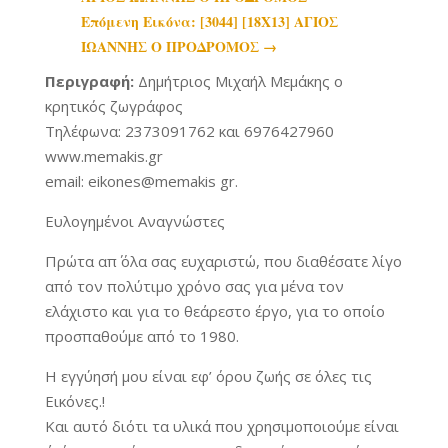
Επόμενη Εικόνα: [3044] [18Χ13] ΑΓΙΟΣ
ΙΩΑΝΝΗΣ Ο ΠΡΟΔΡΟΜΟΣ
→
Περιγραφή:
Δημήτριος Μιχαήλ Μεμάκης ο
κρητικός ζωγράφος
Τηλέφωνα: 2373091762 και 6976427960
www.memakis.gr
email: eikones@memakis gr.
Ευλογημένοι Αναγνώστες
Πρώτα απ΄ όλα σας ευχαριστώ, που διαθέσατε λίγο
από τον πολύτιμο χρόνο σας για μένα τον
ελάχιστο και για το θεάρεστο έργο, για το οποίο
προσπαθούμε από το 1980.
Η εγγύησή μου είναι εφ’ όρου ζωής σε όλες τις
Εικόνες.!
Και αυτό διότι τα υλικά που χρησιμοποιούμε είναι