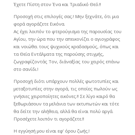
Έχετε Πίστη στον Ένα και Τριαδικό Θεό.!!
Προσοχή στις επιλογές σας.! Μην ξεχνάτε, ότι μια
φορά αγοράζετε Εικόνα.
Ας έχει λοιπόν το φτερούγισμα της παρουσίας του
Αγίου, την ώρα που την απεικονίζει ο αγιογράφος
και νοιώθει τους ψυχικούς κραδασμούς, όπως και
τα Θεία Εντάλματα της παρούσης στιγμής,
ζωγραφίζοντάς Τον, δι΄αναξίας του χειρός επάνω
στο σανίδι.!
Προσοχή διότι υπάρχουν πολλές φωτοτυπίες και
μεταξοτυπίες στην αγορά, τις οποίες πωλούν ως
γνήσιες χειροποίητες εικόνες.!! Σε λίγο καιρό θα
ξεθωριάσουν τα μελάνια των εκτυπωτών και τότε
θα δείτε την αλήθεια, αλλά θα είναι πολύ αργά.
Προσέχετε λοιπόν τι αγοράζετε.!!
Η εγγύησή μου είναι εφ’ όρου ζωής.!