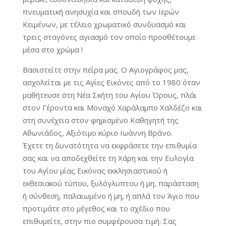
πνευματική ανησυχία και σπουδή των Ιερών
Κειμένων, με τέλειο χρωματικό συνδυασμό και
τρεις σταγόνες αγιασμό τον οποίο προσθέτουμε
μέσα στο χρώμα !
Βασιστείτε στην πείρα μας. Ο Αγιογράφος μας,
ασχολείται με τις Αγίες Εικόνες από το 1980 όταν
μαθήτευσε στη Νέα Σκήτη του Αγίου Όρους, πλάι
στον Γέροντα και Μοναχό Χαράλαμπο Χαλδέζο και
στη συνέχεια στον φημισμένο Καθηγητή της
Αθωνιάδος, Αξιότιμο κύριο Ιωάννη Βράνο.
Έχετε τη δυνατότητα να εκφράσετε την επιθυμία
σας και να αποδεχθείτε τη Χάρη και την Ευλογία
του Αγίου μίας Εικόνας εκκλησιαστικού ή
εκθεσιακού τύπου, ξυλόγλυπτου ή μη, παράσταση
ή σύνθεση, παλαιωμένο ή μη, ή απλά τον Άγιο που
προτιμάτε στο μέγεθος και το σχέδιο που
επιθυμείτε, στην πιο συμφέρουσα τιμή. Σας