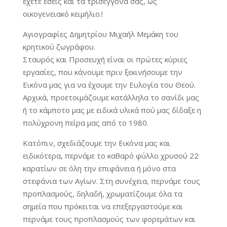
έχετε εσείς και τα τρισέγγονά σας, ως
οικογενειακό κειμήλιο.!
Αγιογραφίες Δημητρίου Μιχαήλ Μεμάκη του
κρητικού ζωγράφου.
Σταυρός και Προσευχή είναι οι πρώτες κύριες
εργασίες, που κάνουμε πριν ξεκινήσουμε την
Εικόνα μας για να έχουμε την Ευλογία του Θεού.
Αρχικά, προετοιμάζουμε κατάλληλα το σανίδι μας
ή το κάμποτο μας με ειδικά υλικά πού μας δίδαξε η
πολύχρονη πείρα μας από το 1980.
Κατόπιν, σχεδιάζουμε την Εικόνα μας και
ειδικότερα, περνάμε το καθαρό φύλλο χρυσού 22
καρατίων σε όλη την επιφάνεια ή μόνο στα
στεφάνια των Αγίων. Στη συνέχεια, περνάμε τους
προπλασμούς, δηλαδή, χρωματίζουμε όλα τα
σημεία που πρόκειται να επεξεργαστούμε και
περνάμε τους προπλασμούς των φορεμάτων και