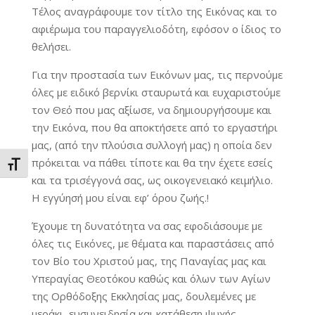
Τέλος αναγράφουμε τον τίτλο της Εικόνας και το
αφιέρωμα του παραγγελιοδότη, εφόσον ο ίδιος το
θελήσει.
Για την προστασία των Εικόνων μας, τις περνούμε
όλες με ειδικό βερνίκι σταυρωτά και ευχαριστούμε
τον Θεό που μας αξίωσε, να δημιουργήσουμε και
την Εικόνα, που θα αποκτήσετε από το εργαστήρι
μας, (από την πλούσια συλλογή μας) η οποία δεν
πρόκειται να πάθει τίποτε και θα την έχετε εσείς
Εναλλαγή Μεγέθους Γραμμάτων
και τα τρισέγγονά σας, ως οικογενειακό κειμήλιο.
Η εγγύησή μου είναι εφ’ όρου ζωής.!
Έχουμε τη δυνατότητα να σας εφοδιάσουμε με
όλες τις Εικόνες, με θέματα και παραστάσεις από
τον Βίο του Χριστού μας, της Παναγίας μας και
Υπεραγίας Θεοτόκου καθώς και όλων των Αγίων
της Ορθόδοξης Εκκλησίας μας, δουλεμένες με
μεράκι, ευσυνειδησία και κατάθεση ψυχής,