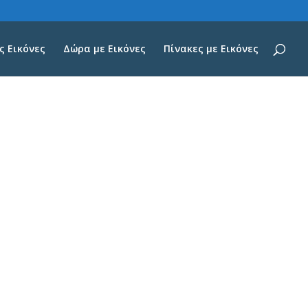
 Εικόνες
Δώρα με Εικόνες
Πίνακες με Εικόνες