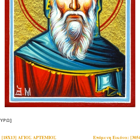
ΕΥΡΩ]
] [18Χ13] ΑΓΙΟΣ ΑΡΤΕΜΙΟΣ
Επόμενη Εικόνα: [305