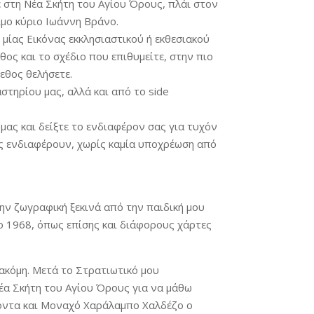
ε στη Νέα Σκήτη του Αγίου Όρους, πλάι στον
ιμο κύριο Ιωάννη Βράνο.
 μίας Εικόνας εκκλησιαστικού ή εκθεσιακού
ος και το σχέδιο που επιθυμείτε, στην πιο
εθος θελήσετε.
στηρίου μας, αλλά και από το side
 μας και δείξτε το ενδιαφέρον σας για τυχόν
ς ενδιαφέρουν, χωρίς καμία υποχρέωση από
ην ζωγραφική ξεκινά από την παιδική μου
ο 1968, όπως επίσης και διάφορους χάρτες
ακόμη. Μετά το Στρατιωτικό μου
α Σκήτη του Αγίου Όρους για να μάθω
ροντα και Μοναχό Χαράλαμπο Χαλδέζο ο