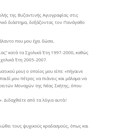
ολής της Βυζαντινής Αγιογραφίας στις
ονικό διάστημα, δοξάζοντας τον Πανάγαθο
λαντο που μου έχει δώσει.
φίας” κατά τα Σχολικά Έτη 1997-2000, καθώς
Σχολικά Έτη 2005-2007.
τικού μου) ο οποίος μου είπε: «πήγαινε
παιδί μου πέτρες να πιάνεις και μάλαμα να
ορειτών Μοναχών της Νέας Σκήτης, όπου
Διδαχθείτε από τα λόγια αυτά.!
οιώθει τους ψυχικούς κραδασμούς, όπως και