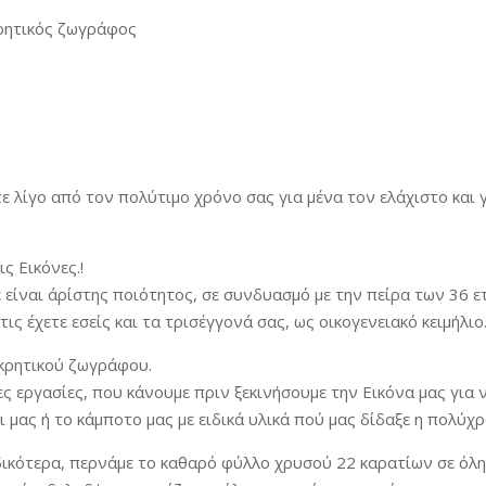
ρητικός ζωγράφος
 λίγο από τον πολύτιμο χρόνο σας για μένα τον ελάχιστο και γ
ς Εικόνες.!
ε είναι άρίστης ποιότητος, σε συνδυασμό με την πείρα των 36 
ις έχετε εσείς και τα τρισέγγονά σας, ως οικογενειακό κειμήλιο.
κρητικού ζωγράφου.
ς εργασίες, που κάνουμε πριν ξεκινήσουμε την Εικόνα μας για 
 μας ή το κάμποτο μας με ειδικά υλικά πού μας δίδαξε η πολύχ
ιδικότερα, περνάμε το καθαρό φύλλο χρυσού 22 καρατίων σε όλ