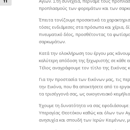
Εναλλαγή Μεγέθους Γραμμάτων
Αγίων. Στη συνέχεια, περνάμε τους προπλασ
προπλασμούς των φορεμάτων και των σαρκ
Έπειτα τονίζουμε προσεκτικά τα χαρακτηρι
τόσες ενδιάμεσες στα πρόσωπα και χέρια, δ
πνευματικό δέος, προσθέτοντας τα φωτίσμα
σαρκωμάτων.
Κατά την ολοκλήρωση του έργου μας κάνουμε
καλύτερη απόδοση της ξεχωριστής σε κάθε 
Τέλος αναγράφουμε τον τίτλο της Εικόνας κ
Για την προστασία των Εικόνων μας, τις περ
την Εικόνα, που θα αποκτήσετε από το εργασ
τα τρισέγγονά σας, ως οικογενειακό κειμήλιο
Έχουμε τη δυνατότητα να σας εφοδιάσουμε με
Υπεραγίας Θεοτόκου καθώς και όλων των Αγί
ανησυχία και σπουδή των Ιερών Κειμένων, μ