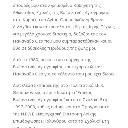
σπουδές μου στον φημισμένο Καθηγητή της
Αθωνιάδος Σχολής της Βυζαντινής Αγιογραφίας
στις Καρυές του Αγίου Όρους Ιωάννη Βράνο.
Διδάχθηκα κοντά του όλα τα είδη της Ιερής Τέχνης
για μεγάλο χρονικό διάστημα, δοξάζοντας τον
Πανάγαθο Θεό που μου συμπαραστάθηκαν και οι
δύο σε δύσκολες περιόδους της ζωής μου.
Από το 1980, ασκώ το λειτούργημα της
Βυζαντινής Αγιογραφίας και ευχαριστώ τον
Πανάγαθο Θεό για το τάλαντο που μου έχει δώσει.
Διετέλεσα Εκπαιδευτής στο Πολιτιστικό Ι.Ε.Κ.
Θεσσαλονίκης στην ειδικότητα “Ειδικός
Βυζαντινής Αγιογραφίας” κατά τα Σχολικά Έτη
1997-2000, καθώς επίσης και στα Προγράμματα
της Ν.Ε.Λ.Ε. (Νομαρχιακή Επιτροπή Λαϊκής
Επιμόρφωσης) Πολυγύρου κατά τα Σχολικά Έτη