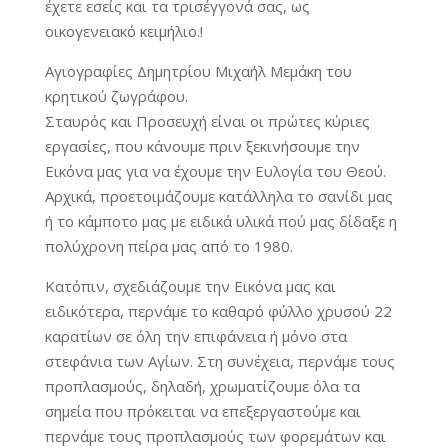
έχετε εσείς και τα τρισέγγονά σας, ως
οικογενειακό κειμήλιο.!
Αγιογραφίες Δημητρίου Μιχαήλ Μεμάκη του
κρητικού ζωγράφου.
Σταυρός και Προσευχή είναι οι πρώτες κύριες
εργασίες, που κάνουμε πριν ξεκινήσουμε την
Εικόνα μας για να έχουμε την Ευλογία του Θεού.
Αρχικά, προετοιμάζουμε κατάλληλα το σανίδι μας
ή το κάμποτο μας με ειδικά υλικά πού μας δίδαξε η
πολύχρονη πείρα μας από το 1980.
Κατόπιν, σχεδιάζουμε την Εικόνα μας και
ειδικότερα, περνάμε το καθαρό φύλλο χρυσού 22
καρατίων σε όλη την επιφάνεια ή μόνο στα
στεφάνια των Αγίων. Στη συνέχεια, περνάμε τους
προπλασμούς, δηλαδή, χρωματίζουμε όλα τα
σημεία που πρόκειται να επεξεργαστούμε και
περνάμε τους προπλασμούς των φορεμάτων και