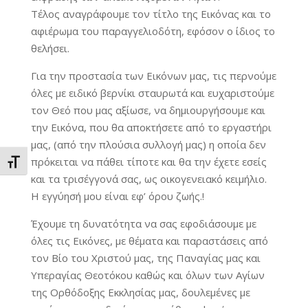
Τέλος αναγράφουμε τον τίτλο της Εικόνας και το
αφιέρωμα του παραγγελιοδότη, εφόσον ο ίδιος το
θελήσει.
Για την προστασία των Εικόνων μας, τις περνούμε
όλες με ειδικό βερνίκι σταυρωτά και ευχαριστούμε
τον Θεό που μας αξίωσε, να δημιουργήσουμε και
την Εικόνα, που θα αποκτήσετε από το εργαστήρι
μας, (από την πλούσια συλλογή μας) η οποία δεν
πρόκειται να πάθει τίποτε και θα την έχετε εσείς
Εναλλαγή Μεγέθους Γραμμάτων
και τα τρισέγγονά σας, ως οικογενειακό κειμήλιο.
Η εγγύησή μου είναι εφ’ όρου ζωής.!
Έχουμε τη δυνατότητα να σας εφοδιάσουμε με
όλες τις Εικόνες, με θέματα και παραστάσεις από
τον Βίο του Χριστού μας, της Παναγίας μας και
Υπεραγίας Θεοτόκου καθώς και όλων των Αγίων
της Ορθόδοξης Εκκλησίας μας, δουλεμένες με