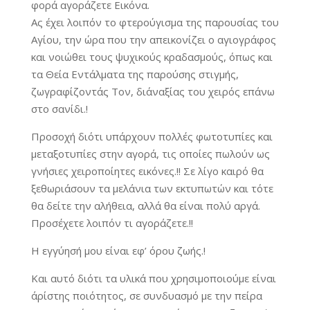
φορά αγοράζετε Εικόνα.
Ας έχει λοιπόν το φτερούγισμα της παρουσίας του
Αγίου, την ώρα που την απεικονίζει ο αγιογράφος
και νοιώθει τους ψυχικούς κραδασμούς, όπως και
τα Θεία Εντάλματα της παρούσης στιγμής,
ζωγραφίζοντάς Τον, δι΄αναξίας του χειρός επάνω
στο σανίδι.!
Προσοχή διότι υπάρχουν πολλές φωτοτυπίες και
μεταξοτυπίες στην αγορά, τις οποίες πωλούν ως
γνήσιες χειροποίητες εικόνες.!! Σε λίγο καιρό θα
ξεθωριάσουν τα μελάνια των εκτυπωτών και τότε
θα δείτε την αλήθεια, αλλά θα είναι πολύ αργά.
Προσέχετε λοιπόν τι αγοράζετε.!!
Η εγγύησή μου είναι εφ’ όρου ζωής.!
Και αυτό διότι τα υλικά που χρησιμοποιούμε είναι
άρίστης ποιότητος, σε συνδυασμό με την πείρα