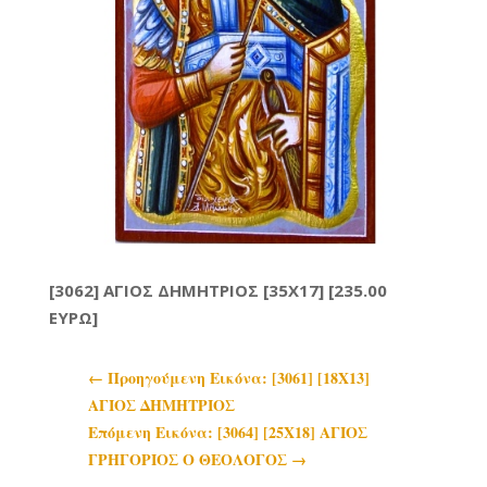
[3062] ΑΓΙΟΣ ΔΗΜΗΤΡΙΟΣ [35X17] [235.00
ΕΥΡΩ]
←
Προηγoύμενη Εικόνα: [3061] [18Χ13]
ΑΓΙΟΣ ΔΗΜΗΤΡΙΟΣ
Επόμενη Εικόνα: [3064] [25Χ18] ΑΓΙΟΣ
ΓΡΗΓΟΡΙΟΣ Ο ΘΕΟΛΟΓΟΣ
→