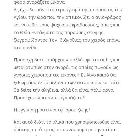
φορά αγοράζετε Εικόνα.
Ας έχει λοιπόν το φτερούγισμα της παρουσίας του
Αγίου, την ώρα που την απεικονίζει ο αγιογράφος
και νοιώθει τους ψυχικούς κραδασμούς, όπως και
τα Θεία Εντάλματα της παρούσης στιγμής,
ζωγραφίζοντάς Τον, δι΄αναξίας του χειρός επάνω
στο σανίδι.!
Προσοχή διότι υπάρχουν πολλές φωτοτυπίες και
μεταξοτυπίες στην αγορά, τις οποίες πωλούν ως
γνήσιες χειροποίητες εικόνες.!! Σε λίγο καιρό θα
ξεθωριάσουν τα μελάνια των εκτυπωτών και τότε
θα δείτε την αλήθεια, αλλά θα είναι πολύ αργά.
Προσέχετε λοιπόν τι αγοράζετε.!!
Η εγγύησή μου είναι εφ’ όρου ζωής.!
Και αυτό διότι τα υλικά που χρησιμοποιούμε είναι
άρίστης ποιότητος, σε συνδυασμό με την πείρα