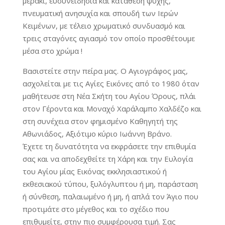
μεράκι, ευσυνειδησία και κατάθεση ψυχής,
πνευματική ανησυχία και σπουδή των Ιερών
Κειμένων, με τέλειο χρωματικό συνδυασμό και
τρεις σταγόνες αγιασμό τον οποίο προσθέτουμε
μέσα στο χρώμα !
Βασιστείτε στην πείρα μας. Ο Αγιογράφος μας,
ασχολείται με τις Αγίες Εικόνες από το 1980 όταν
μαθήτευσε στη Νέα Σκήτη του Αγίου Όρους, πλάι
στον Γέροντα και Μοναχό Χαράλαμπο Χαλδέζο και
στη συνέχεια στον φημισμένο Καθηγητή της
Αθωνιάδος, Αξιότιμο κύριο Ιωάννη Βράνο.
Έχετε τη δυνατότητα να εκφράσετε την επιθυμία
σας και να αποδεχθείτε τη Χάρη και την Ευλογία
του Αγίου μίας Εικόνας εκκλησιαστικού ή
εκθεσιακού τύπου, ξυλόγλυπτου ή μη, παράσταση
ή σύνθεση, παλαιωμένο ή μη, ή απλά τον Άγιο που
προτιμάτε στο μέγεθος και το σχέδιο που
επιθυμείτε, στην πιο συμφέρουσα τιμή. Σας