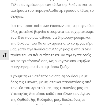
Τέλος αναγράφουμε τον τίτλο της Εικόνας και το
αφιέρωμα του παραγγελιοδότη, εφόσον ο ίδιος το
θελήσει.
Για την προστασία των Εικόνων μας, τις περνούμε
όλες με ειδικό βερνίκι σταυρωτά και ευχαριστούμε
τον Θεό που μας αξίωσε, να δημιουργήσουμε και
την Εικόνα, που θα αποκτήσετε από το εργαστήρι
μας, (από την πλούσια συλλογή μας) η οποία δεν
πρόκειται να πάθει τίποτε και θα την έχετε εσείς
Εναλλαγή Μεγέθους Γραμμάτων
και τα τρισέγγονά σας, ως οικογενειακό κειμήλιο.
Η εγγύησή μου είναι εφ’ όρου ζωής.!
Έχουμε τη δυνατότητα να σας εφοδιάσουμε με
όλες τις Εικόνες, με θέματα και παραστάσεις από
τον Βίο του Χριστού μας, της Παναγίας μας και
Υπεραγίας Θεοτόκου καθώς και όλων των Αγίων
της Ορθόδοξης Εκκλησίας μας, δουλεμένες με