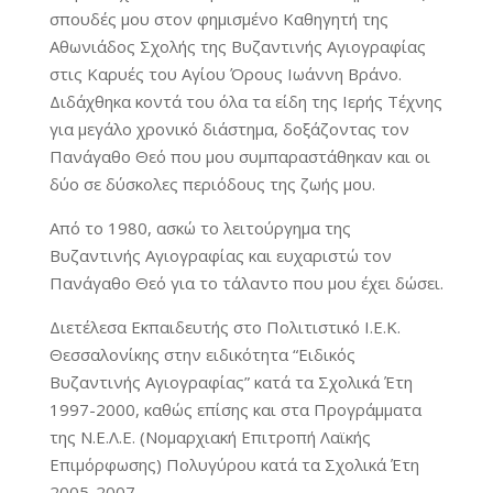
σπουδές μου στον φημισμένο Καθηγητή της
Αθωνιάδος Σχολής της Βυζαντινής Αγιογραφίας
στις Καρυές του Αγίου Όρους Ιωάννη Βράνο.
Διδάχθηκα κοντά του όλα τα είδη της Ιερής Τέχνης
για μεγάλο χρονικό διάστημα, δοξάζοντας τον
Πανάγαθο Θεό που μου συμπαραστάθηκαν και οι
δύο σε δύσκολες περιόδους της ζωής μου.
Από το 1980, ασκώ το λειτούργημα της
Βυζαντινής Αγιογραφίας και ευχαριστώ τον
Πανάγαθο Θεό για το τάλαντο που μου έχει δώσει.
Διετέλεσα Εκπαιδευτής στο Πολιτιστικό Ι.Ε.Κ.
Θεσσαλονίκης στην ειδικότητα “Ειδικός
Βυζαντινής Αγιογραφίας” κατά τα Σχολικά Έτη
1997-2000, καθώς επίσης και στα Προγράμματα
της Ν.Ε.Λ.Ε. (Νομαρχιακή Επιτροπή Λαϊκής
Επιμόρφωσης) Πολυγύρου κατά τα Σχολικά Έτη
2005-2007.