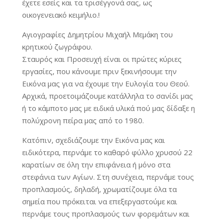
έχετε εσείς και τα τρισέγγονά σας, ως
οικογενειακό κειμήλιο.!
Αγιογραφίες Δημητρίου Μιχαήλ Μεμάκη του
κρητικού ζωγράφου.
Σταυρός και Προσευχή είναι οι πρώτες κύριες
εργασίες, που κάνουμε πριν ξεκινήσουμε την
Εικόνα μας για να έχουμε την Ευλογία του Θεού.
Αρχικά, προετοιμάζουμε κατάλληλα το σανίδι μας
ή το κάμποτο μας με ειδικά υλικά πού μας δίδαξε η
πολύχρονη πείρα μας από το 1980.
Κατόπιν, σχεδιάζουμε την Εικόνα μας και
ειδικότερα, περνάμε το καθαρό φύλλο χρυσού 22
καρατίων σε όλη την επιφάνεια ή μόνο στα
στεφάνια των Αγίων. Στη συνέχεια, περνάμε τους
προπλασμούς, δηλαδή, χρωματίζουμε όλα τα
σημεία που πρόκειται να επεξεργαστούμε και
περνάμε τους προπλασμούς των φορεμάτων και