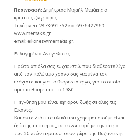
Περιγραφή:
Δημήτριος Μιχαήλ Μεμάκης ο
κρητικός ζωγράφος
Τηλέφωνα: 2373091762 και 6976427960
www.memakis.gr
email: eikones@memakis gr.
Ευλογημένοι Αναγνώστες
Πρώτα απ΄ όλα σας ευχαριστώ, που διαθέσατε λίγο
από τον πολύτιμο χρόνο σας για μένα τον
ελάχιστο και για το θεάρεστο έργο, για το οποίο
προσπαθούμε από το 1980.
Η εγγύησή μου είναι εφ’ όρου ζωής σε όλες τις
Εικόνες.!
Και αυτό διότι τα υλικά που χρησιμοποιούμε είναι
άρίστης ποιότητος, σε συνδυασμό με την πείρα
των 36 ετών περίπου, στον χώρο της Βυζαντινής