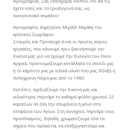
Αγιογραφίας. Σας υπόσχομαι λοιπόν, ότι θα τις
έχετε εσείς και τα τρισέγγονά σας, ως
οικογενειακό κειμήλιο.!
Αγιογραφίες Δημητρίου Μιχαήλ Μεμάκη του
κρητικού ζωγράφου.
Σταυρός και Προσευχή είναι οι πρώτες κύριες
εργασίες, που κάνουμε πριν ξεκινήσουμε την
Εικόνα μας για να έχουμε την Ευλογία του Θεού.
Αρχικά, προετοιμάζουμε κατάλληλα το σανίδι μας
ή το κάμποτο μας με ειδικά υλικά πού μας δίδαξε η
πολύχρονη πείρα μας από το 1980.
Κατόπιν, σχεδιάζουμε την Εικόνα μας και
ειδικότερα, περνάμε το καθαρό φύλλο χρυσού 22
καρατίων σε όλη την επιφάνεια ή μόνο στα
στεφάνια των Αγίων. Στη συνέχεια, περνάμε τους
προπλασμούς, δηλαδή, χρωματίζουμε όλα τα
σημεία που πρόκειται να επεξεργαστούμε και