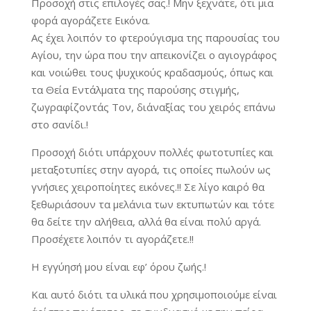
Προσοχή στις επιλογές σας.! Μην ξεχνάτε, ότι μια
φορά αγοράζετε Εικόνα.
Ας έχει λοιπόν το φτερούγισμα της παρουσίας του
Αγίου, την ώρα που την απεικονίζει ο αγιογράφος
και νοιώθει τους ψυχικούς κραδασμούς, όπως και
τα Θεία Εντάλματα της παρούσης στιγμής,
ζωγραφίζοντάς Τον, δι΄αναξίας του χειρός επάνω
στο σανίδι.!
Προσοχή διότι υπάρχουν πολλές φωτοτυπίες και
μεταξοτυπίες στην αγορά, τις οποίες πωλούν ως
γνήσιες χειροποίητες εικόνες.!! Σε λίγο καιρό θα
ξεθωριάσουν τα μελάνια των εκτυπωτών και τότε
θα δείτε την αλήθεια, αλλά θα είναι πολύ αργά.
Προσέχετε λοιπόν τι αγοράζετε.!!
Η εγγύησή μου είναι εφ’ όρου ζωής.!
Και αυτό διότι τα υλικά που χρησιμοποιούμε είναι