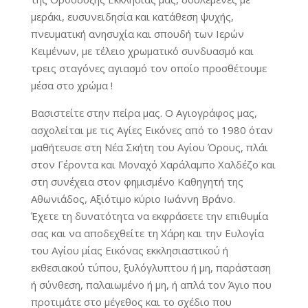
μεράκι, ευσυνειδησία και κατάθεση ψυχής,
πνευματική ανησυχία και σπουδή των Ιερών
Κειμένων, με τέλειο χρωματικό συνδυασμό και
τρεις σταγόνες αγιασμό τον οποίο προσθέτουμε
μέσα στο χρώμα !
Βασιστείτε στην πείρα μας. Ο Αγιογράφος μας,
ασχολείται με τις Αγίες Εικόνες από το 1980 όταν
μαθήτευσε στη Νέα Σκήτη του Αγίου Όρους, πλάι
στον Γέροντα και Μοναχό Χαράλαμπο Χαλδέζο και
στη συνέχεια στον φημισμένο Καθηγητή της
Αθωνιάδος, Αξιότιμο κύριο Ιωάννη Βράνο.
Έχετε τη δυνατότητα να εκφράσετε την επιθυμία
σας και να αποδεχθείτε τη Χάρη και την Ευλογία
του Αγίου μίας Εικόνας εκκλησιαστικού ή
εκθεσιακού τύπου, ξυλόγλυπτου ή μη, παράσταση
ή σύνθεση, παλαιωμένο ή μη, ή απλά τον Άγιο που
προτιμάτε στο μέγεθος και το σχέδιο που