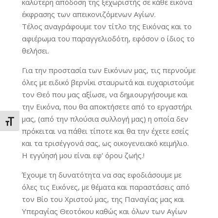
καλύτερη απόδοση της ξεχωριστής σε κάθε εικόνα
έκφρασης των απεικονιζόμενων Αγίων.
Τέλος αναγράφουμε τον τίτλο της Εικόνας και το
αφιέρωμα του παραγγελιοδότη, εφόσον ο ίδιος το
θελήσει.
Για την προστασία των Εικόνων μας, τις περνούμε
όλες με ειδικό βερνίκι σταυρωτά και ευχαριστούμε
τον Θεό που μας αξίωσε, να δημιουργήσουμε και
την Εικόνα, που θα αποκτήσετε από το εργαστήρι
μας, (από την πλούσια συλλογή μας) η οποία δεν
Εναλλαγή Μεγέθους Γραμμάτων
πρόκειται να πάθει τίποτε και θα την έχετε εσείς
και τα τρισέγγονά σας, ως οικογενειακό κειμήλιο.
Η εγγύησή μου είναι εφ’ όρου ζωής.!
Έχουμε τη δυνατότητα να σας εφοδιάσουμε με
όλες τις Εικόνες, με θέματα και παραστάσεις από
τον Βίο του Χριστού μας, της Παναγίας μας και
Υπεραγίας Θεοτόκου καθώς και όλων των Αγίων