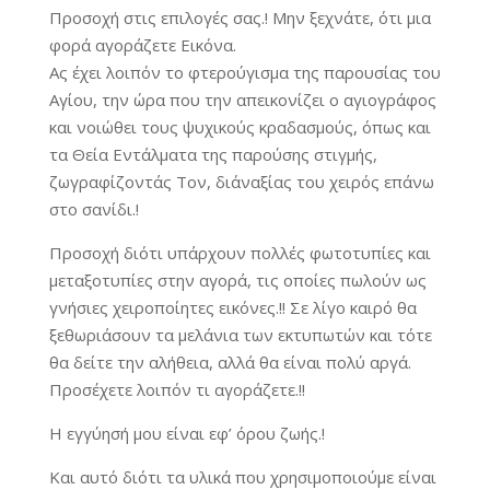
Προσοχή στις επιλογές σας.! Μην ξεχνάτε, ότι μια
φορά αγοράζετε Εικόνα.
Ας έχει λοιπόν το φτερούγισμα της παρουσίας του
Αγίου, την ώρα που την απεικονίζει ο αγιογράφος
και νοιώθει τους ψυχικούς κραδασμούς, όπως και
τα Θεία Εντάλματα της παρούσης στιγμής,
ζωγραφίζοντάς Τον, δι΄αναξίας του χειρός επάνω
στο σανίδι.!
Προσοχή διότι υπάρχουν πολλές φωτοτυπίες και
μεταξοτυπίες στην αγορά, τις οποίες πωλούν ως
γνήσιες χειροποίητες εικόνες.!! Σε λίγο καιρό θα
ξεθωριάσουν τα μελάνια των εκτυπωτών και τότε
θα δείτε την αλήθεια, αλλά θα είναι πολύ αργά.
Προσέχετε λοιπόν τι αγοράζετε.!!
Η εγγύησή μου είναι εφ’ όρου ζωής.!
Και αυτό διότι τα υλικά που χρησιμοποιούμε είναι