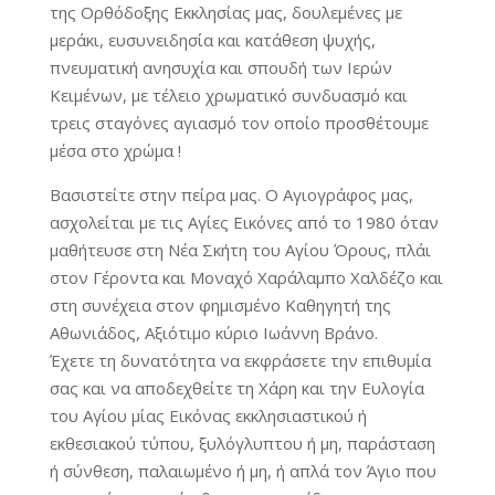
της Ορθόδοξης Εκκλησίας μας, δουλεμένες με
μεράκι, ευσυνειδησία και κατάθεση ψυχής,
πνευματική ανησυχία και σπουδή των Ιερών
Κειμένων, με τέλειο χρωματικό συνδυασμό και
τρεις σταγόνες αγιασμό τον οποίο προσθέτουμε
μέσα στο χρώμα !
Βασιστείτε στην πείρα μας. Ο Αγιογράφος μας,
ασχολείται με τις Αγίες Εικόνες από το 1980 όταν
μαθήτευσε στη Νέα Σκήτη του Αγίου Όρους, πλάι
στον Γέροντα και Μοναχό Χαράλαμπο Χαλδέζο και
στη συνέχεια στον φημισμένο Καθηγητή της
Αθωνιάδος, Αξιότιμο κύριο Ιωάννη Βράνο.
Έχετε τη δυνατότητα να εκφράσετε την επιθυμία
σας και να αποδεχθείτε τη Χάρη και την Ευλογία
του Αγίου μίας Εικόνας εκκλησιαστικού ή
εκθεσιακού τύπου, ξυλόγλυπτου ή μη, παράσταση
ή σύνθεση, παλαιωμένο ή μη, ή απλά τον Άγιο που