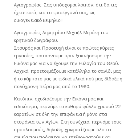
Αγιογραφίας. Σας υπόσχομαι λοιπόν, ότι θα τις
έχετε εσείς και τα τρισέγγονά σας, ως
οικογενειακό κειμήλιο.!
Αγιογραφίες Δημητρίου Μιχαήλ Μεμάκη του
κρητικού ζωγράφου.
Σταυρός και Προσευχή είναι οι πρώτες κύριες
εργασίες, που κάνουμε πριν ξεκινήσουμε την
Εικόνα μας για να έχουμε την Ευλογία του Θεού.
Αρχικά, προετοιμάζουμε κατάλληλα το σανίδι μας
ή το κάμποτο μας με ειδικά υλικά πού μας δίδαξε η
πολύχρονη πείρα μας από το 1980.
Κατόπιν, σχεδιάζουμε την Εικόνα μας και
ειδικότερα, περνάμε το καθαρό φύλλο χρυσού 22
καρατίων σε όλη την επιφάνεια ή μόνο στα
στεφάνια των Αγίων. Στη συνέχεια, περνάμε τους
προπλασμούς, δηλαδή, χρωματίζουμε όλα τα
σημεία που πρόκειται να επεξεργαστούμε και