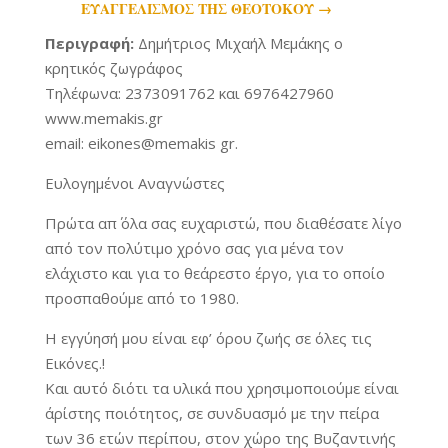
ΕΥΑΓΓΕΛΙΣΜΟΣ ΤΗΣ ΘΕΟΤΟΚΟΥ
→
Περιγραφή:
Δημήτριος Μιχαήλ Μεμάκης ο
κρητικός ζωγράφος
Τηλέφωνα: 2373091762 και 6976427960
www.memakis.gr
email: eikones@memakis gr.
Ευλογημένοι Αναγνώστες
Πρώτα απ΄ όλα σας ευχαριστώ, που διαθέσατε λίγο
από τον πολύτιμο χρόνο σας για μένα τον
ελάχιστο και για το θεάρεστο έργο, για το οποίο
προσπαθούμε από το 1980.
Η εγγύησή μου είναι εφ’ όρου ζωής σε όλες τις
Εικόνες.!
Και αυτό διότι τα υλικά που χρησιμοποιούμε είναι
άρίστης ποιότητος, σε συνδυασμό με την πείρα
των 36 ετών περίπου, στον χώρο της Βυζαντινής