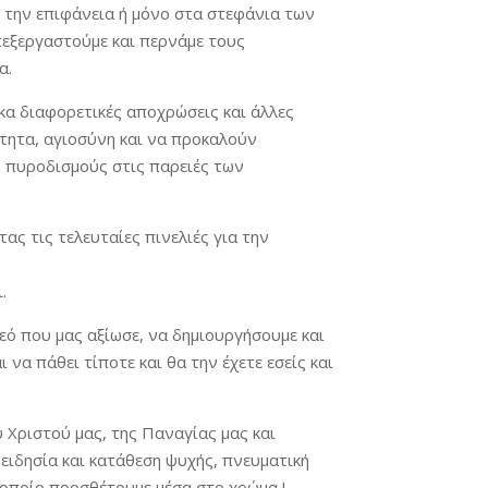
η την επιφάνεια ή μόνο στα στεφάνια των
πεξεργαστούμε και περνάμε τους
α.
κα διαφορετικές αποχρώσεις και άλλες
ότητα, αγιοσύνη και να προκαλούν
ς πυροδισμούς στις παρειές των
ας τις τελευταίες πινελιές για την
.
εό που μας αξίωσε, να δημιουργήσουμε και
να πάθει τίποτε και θα την έχετε εσείς και
 Χριστού μας, της Παναγίας μας και
ειδησία και κατάθεση ψυχής, πνευματική
 οποίο προσθέτουμε μέσα στο χρώμα !