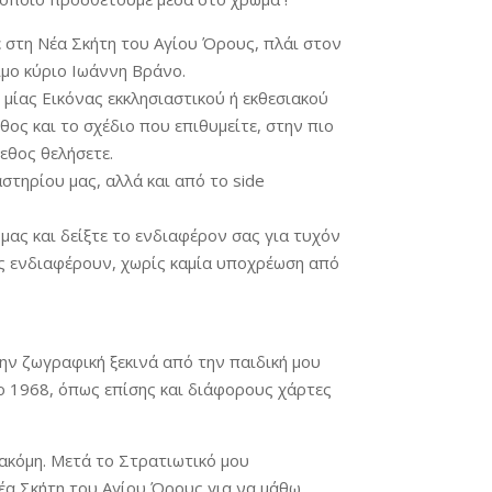
ε στη Νέα Σκήτη του Αγίου Όρους, πλάι στον
ιμο κύριο Ιωάννη Βράνο.
 μίας Εικόνας εκκλησιαστικού ή εκθεσιακού
ος και το σχέδιο που επιθυμείτε, στην πιο
εθος θελήσετε.
στηρίου μας, αλλά και από το side
 μας και δείξτε το ενδιαφέρον σας για τυχόν
ς ενδιαφέρουν, χωρίς καμία υποχρέωση από
ην ζωγραφική ξεκινά από την παιδική μου
ο 1968, όπως επίσης και διάφορους χάρτες
ακόμη. Μετά το Στρατιωτικό μου
α Σκήτη του Αγίου Όρους για να μάθω