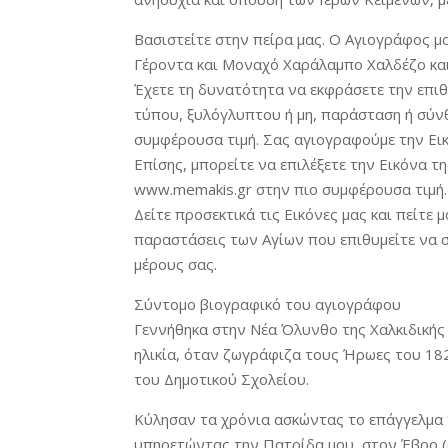
Βασιστείτε στην πείρα μας. Ο Αγιογράφος μα
Γέροντα και Μοναχό Χαράλαμπο Χαλδέζο και
Έχετε τη δυνατότητα να εκφράσετε την επιθυ
τύπου, ξυλόγλυπτου ή μη, παράσταση ή σύνθε
συμφέρουσα τιμή. Σας αγιογραφούμε την Ει
Επίσης, μπορείτε να επιλέξετε την Εικόνα τ
www.memakis.gr στην πιο συμφέρουσα τιμή.
Δείτε προσεκτικά τις Εικόνες μας και πείτε 
παραστάσεις των Αγίων που επιθυμείτε να 
μέρους σας.
Σύντομο βιογραφικό του αγιογράφου
Γεννήθηκα στην Νέα Όλυνθο της Χαλκιδικής 
ηλικία, όταν ζωγράφιζα τους Ήρωες του 18
του Δημοτικού Σχολείου.
Κύλησαν τα χρόνια ασκώντας το επάγγελμα 
υπηρετώντας την Πατρίδα μου, στον Έβρο 