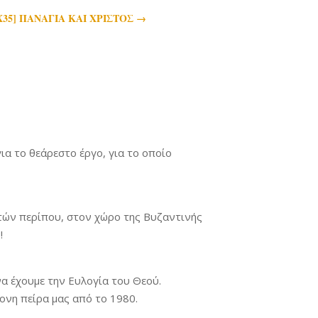
60Χ35] ΠΑΝΑΓΙΑ ΚΑΙ ΧΡΙΣΤΟΣ
→
ια το θεάρεστο έργο, για το οποίο
ετών περίπου, στον χώρο της Βυζαντινής
!
να έχουμε την Ευλογία του Θεού.
ρονη πείρα μας από το 1980.