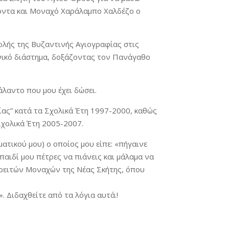
ροντα και Μοναχό Χαράλαμπο Χαλδέζο ο
ολής της Βυζαντινής Αγιογραφίας στις
ονικό διάστημα, δοξάζοντας τον Πανάγαθο
λαντο που μου έχει δώσει.
φίας” κατά τα Σχολικά Έτη 1997-2000, καθώς
Σχολικά Έτη 2005-2007.
τικού μου) ο οποίος μου είπε: «πήγαινε
παιδί μου πέτρες να πιάνεις και μάλαμα να
ορειτών Μοναχών της Νέας Σκήτης, όπου
Διδαχθείτε από τα λόγια αυτά.!