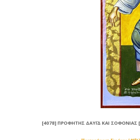
[4078] ΠΡΟΦΗΤΗΣ ΔΑΥΪΔ ΚΑΙ ΣΟΦΟΝΙΑΣ [