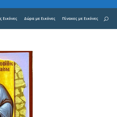
 Εικόνες
Δώρα με Εικόνες
Πίνακες με Εικόνες