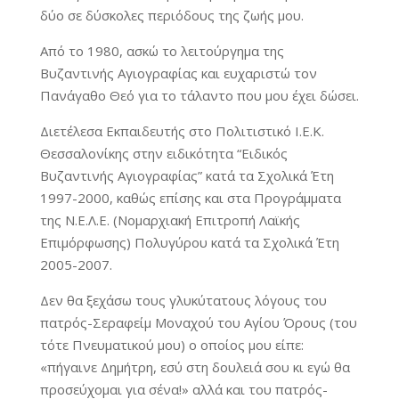
δύο σε δύσκολες περιόδους της ζωής μου.
Από το 1980, ασκώ το λειτούργημα της
Βυζαντινής Αγιογραφίας και ευχαριστώ τον
Πανάγαθο Θεό για το τάλαντο που μου έχει δώσει.
Διετέλεσα Εκπαιδευτής στο Πολιτιστικό Ι.Ε.Κ.
Θεσσαλονίκης στην ειδικότητα “Ειδικός
Βυζαντινής Αγιογραφίας” κατά τα Σχολικά Έτη
1997-2000, καθώς επίσης και στα Προγράμματα
της Ν.Ε.Λ.Ε. (Νομαρχιακή Επιτροπή Λαϊκής
Επιμόρφωσης) Πολυγύρου κατά τα Σχολικά Έτη
2005-2007.
Δεν θα ξεχάσω τους γλυκύτατους λόγους του
πατρός-Σεραφείμ Μοναχού του Αγίου Όρους (του
τότε Πνευματικού μου) ο οποίος μου είπε:
«πήγαινε Δημήτρη, εσύ στη δουλειά σου κι εγώ θα
προσεύχομαι για σένα!» αλλά και του πατρός-