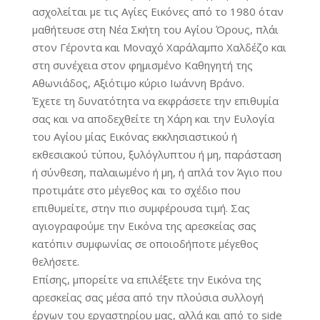
ασχολείται με τις Αγίες Εικόνες από το 1980 όταν
μαθήτευσε στη Νέα Σκήτη του Αγίου Όρους, πλάι
στον Γέροντα και Μοναχό Χαράλαμπο Χαλδέζο και
στη συνέχεια στον φημισμένο Καθηγητή της
Αθωνιάδος, Αξιότιμο κύριο Ιωάννη Βράνο.
Έχετε τη δυνατότητα να εκφράσετε την επιθυμία
σας και να αποδεχθείτε τη Χάρη και την Ευλογία
του Αγίου μίας Εικόνας εκκλησιαστικού ή
εκθεσιακού τύπου, ξυλόγλυπτου ή μη, παράσταση
ή σύνθεση, παλαιωμένο ή μη, ή απλά τον Άγιο που
προτιμάτε στο μέγεθος και το σχέδιο που
επιθυμείτε, στην πιο συμφέρουσα τιμή. Σας
αγιογραφούμε την Εικόνα της αρεσκείας σας
κατόπιν συμφωνίας σε οποιοδήποτε μέγεθος
θελήσετε.
Επίσης, μπορείτε να επιλέξετε την Εικόνα της
αρεσκείας σας μέσα από την πλούσια συλλογή
έργων του εργαστηρίου μας, αλλά και από το side