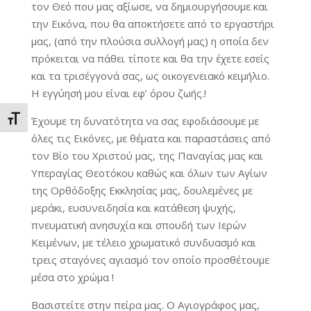
τον Θεό που μας αξίωσε, να δημιουργήσουμε και
την Εικόνα, που θα αποκτήσετε από το εργαστήρι
μας, (από την πλούσια συλλογή μας) η οποία δεν
πρόκειται να πάθει τίποτε και θα την έχετε εσείς
και τα τρισέγγονά σας, ως οικογενειακό κειμήλιο.
Η εγγύησή μου είναι εφ’ όρου ζωής.!
Εναλλαγή Μεγέθους Γραμμάτων
Έχουμε τη δυνατότητα να σας εφοδιάσουμε με
όλες τις Εικόνες, με θέματα και παραστάσεις από
τον Βίο του Χριστού μας, της Παναγίας μας και
Υπεραγίας Θεοτόκου καθώς και όλων των Αγίων
της Ορθόδοξης Εκκλησίας μας, δουλεμένες με
μεράκι, ευσυνειδησία και κατάθεση ψυχής,
πνευματική ανησυχία και σπουδή των Ιερών
Κειμένων, με τέλειο χρωματικό συνδυασμό και
τρεις σταγόνες αγιασμό τον οποίο προσθέτουμε
μέσα στο χρώμα !
Βασιστείτε στην πείρα μας. Ο Αγιογράφος μας,