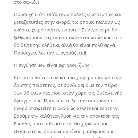
στο σανίδι.!
Προσοχή διότι υπάρχουν πολλές φωτοτυπίες και
μεταξοτυπίες στην αγορά, τις οποίες πωλούν ως
γνήσιες χειροποίητες εικόνες.!! Σε λίγο καιρό θα
ξεθωριάσουν τα μελάνια των εκτυπωτών και τότε
θα δείτε την αλήθεια, αλλά θα είναι πολύ αργά.
Προσέχετε λοιπόν τι αγοράζετε.!!
Η εγγύησή μου είναι εφ’ όρου ζωής.!
Και αυτό διότι τα υλικά που χρησιμοποιούμε είναι
άρίστης ποιότητος, σε συνδυασμό με την πείρα
των 36 ετών περίπου, στον χώρο της Βυζαντινής
Αγιογραφίας. Πριν κάνετε λοιπόν οποιαδήποτε
αγορά, σκεφτείτε τι ακριβώς θέλετε και ελάτε να
βρούμε την καλύτερη λύση για την απόκτηση της
Εικόνας που επιθυμείτε και θα χαρώ να σας
εξυπηρετήσω όποια κι αν είναι η απόφασή σας.!