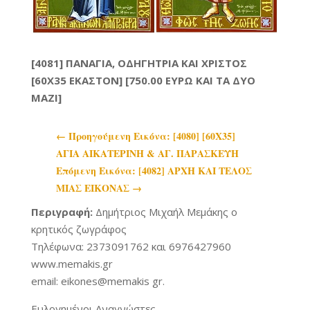
[4081] ΠΑΝΑΓΙΑ, ΟΔΗΓΗΤΡΙΑ ΚΑΙ ΧΡΙΣΤΟΣ
[60X35 ΕΚΑΣΤΟΝ] [750.00 ΕΥΡΩ ΚΑΙ ΤΑ ΔΥΟ
ΜΑΖΙ]
←
Προηγoύμενη Εικόνα: [4080] [60Χ35]
ΑΓΙΑ ΑΙΚΑΤΕΡΙΝΗ & ΑΓ. ΠΑΡΑΣΚΕΥΗ
Επόμενη Εικόνα: [4082] ΑΡΧΗ ΚΑΙ ΤΕΛΟΣ
ΜΙΑΣ ΕΙΚΟΝΑΣ
→
Περιγραφή:
Δημήτριος Μιχαήλ Μεμάκης ο
κρητικός ζωγράφος
Τηλέφωνα: 2373091762 και 6976427960
www.memakis.gr
email: eikones@memakis gr.
Ευλογημένοι Αναγνώστες