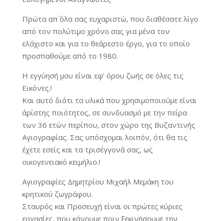
Πρώτα απ΄ όλα σας ευχαριστώ, που διαθέσατε λίγο
από τον πολύτιμο χρόνο σας για μένα τον
ελάχιστο και για το θεάρεστο έργο, για το οποίο
προσπαθούμε από το 1980.
Η εγγύησή μου είναι εφ’ όρου ζωής σε όλες τις
Εικόνες.!
Και αυτό διότι τα υλικά που χρησιμοποιούμε είναι
άρίστης ποιότητος, σε συνδυασμό με την πείρα
των 36 ετών περίπου, στον χώρο της Βυζαντινής
Αγιογραφίας. Σας υπόσχομαι λοιπόν, ότι θα τις
έχετε εσείς και τα τρισέγγονά σας, ως
οικογενειακό κειμήλιο.!
Αγιογραφίες Δημητρίου Μιχαήλ Μεμάκη του
κρητικού ζωγράφου.
Σταυρός και Προσευχή είναι οι πρώτες κύριες
εργασίες, που κάνουμε πριν ξεκινήσουμε την