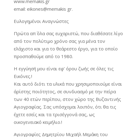
www.memakis.gr
email: eikones@memakis gr.
Ευλογημένοι Αναγνώστες
Πρώτα απ΄ όλα σας ευχαριστώ, που διαθέσατε λίγο
από τον πολύτιμο χρόνο σας για μένα τον
ελάχιστο και για το θεάρεστο έργο, για το οποίο
προσπαθούμε από το 1980.
Η εγγύησή μου είναι εφ’ όρου ζωής σε όλες τις
Εικόνες.!
Και αυτό διότι τα υλικά που χρησιμοποιούμε είναι
άρίστης ποιότητος, σε συνδυασμό με την πείρα
των 40 ετών περίπου, στον χώρο της Βυζαντινής
Αγιογραφίας. Σας υπόσχομαι λοιπόν, ότι θα τις
έχετε εσείς και τα τρισέγγονά σας, ως
οικογενειακό κειμήλιο.!
Αγιογραφίες Δημητρίου Μιχαήλ Μεμάκη του