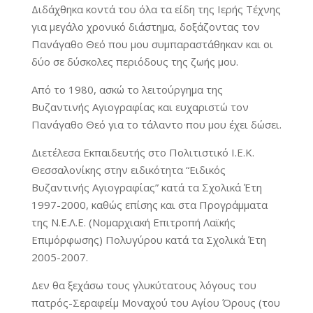
Διδάχθηκα κοντά του όλα τα είδη της Ιερής Τέχνης
για μεγάλο χρονικό διάστημα, δοξάζοντας τον
Πανάγαθο Θεό που μου συμπαραστάθηκαν και οι
δύο σε δύσκολες περιόδους της ζωής μου.
Από το 1980, ασκώ το λειτούργημα της
Βυζαντινής Αγιογραφίας και ευχαριστώ τον
Πανάγαθο Θεό για το τάλαντο που μου έχει δώσει.
Διετέλεσα Εκπαιδευτής στο Πολιτιστικό Ι.Ε.Κ.
Θεσσαλονίκης στην ειδικότητα “Ειδικός
Βυζαντινής Αγιογραφίας” κατά τα Σχολικά Έτη
1997-2000, καθώς επίσης και στα Προγράμματα
της Ν.Ε.Λ.Ε. (Νομαρχιακή Επιτροπή Λαϊκής
Επιμόρφωσης) Πολυγύρου κατά τα Σχολικά Έτη
2005-2007.
Δεν θα ξεχάσω τους γλυκύτατους λόγους του
πατρός-Σεραφείμ Μοναχού του Αγίου Όρους (του