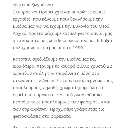
κρητικού ζωγράφου.
Σταυρός και Προσευχή είναι οι πρώτες κύριες
εργασίες, που κάνουμε πριν ξεκινήσουμε την
Εικόνα μας για να έχουμε την Ευλογία του Θεού.
Αρχικά, προετοιμάζουμε κατάλληλα το σανίδι μας
ή το κάμποτο μας με ειδικά υλικά πού μας δίδαξε η
πολύχρονη πείρα μας από το 1980.
Κατόπιν, σχεδιάζουμε την Εικόνα μας και
ειδικότερα, περνάμε το καθαρό φύλλο χρυσού 22
καρατίων σε όλη την επιφάνεια ή μόνο στα
στεφάνια των Αγίων. Στη συνέχεια, περνάμε τους
προπλασμούς, δηλαδή, χρωματίζουμε όλα τα
σημεία που πρόκειται να επεξεργαστούμε και
περνάμε τους προπλασμούς των φορεμάτων και
των σαρκωμάτων. Προχωράμε γράφοντας τις
φωτοσκιάσεις στα φορέματα.
Έπειτα τονίζουμε προσεκτικά τα χαρακτηριστικά