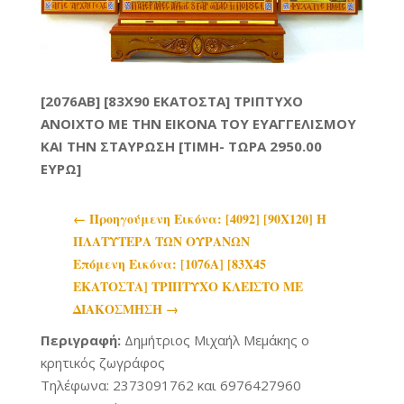
[2076AB] [83X90 ΕΚΑΤΟΣΤΑ] ΤΡΙΠΤΥΧΟ
ΑΝΟΙΧΤΟ ΜΕ ΤΗΝ ΕΙΚΟΝΑ ΤΟΥ ΕΥΑΓΓΕΛΙΣΜΟΥ
ΚΑΙ ΤΗΝ ΣΤΑΥΡΩΣΗ [ΤΙΜΗ- ΤΩΡΑ 2950.00
ΕΥΡΩ]
←
Προηγoύμενη Εικόνα: [4092] [90Χ120] Η
ΠΛΑΤΥΤΕΡΑ ΤΩΝ ΟΥΡΑΝΩΝ
Επόμενη Εικόνα: [1076A] [83X45
ΕΚΑΤΟΣΤΑ] ΤΡΙΠΤΥΧΟ ΚΛΕΙΣΤΟ ΜΕ
ΔΙΑΚΟΣΜΗΣΗ
→
Περιγραφή:
Δημήτριος Μιχαήλ Μεμάκης ο
κρητικός ζωγράφος
Τηλέφωνα: 2373091762 και 6976427960