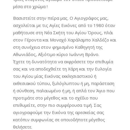
μέσα στο χρώμα !
Βασιστείτε στην πείρα μας. Ο Αγιογράφος μας,
ασχολείται με τις Αγίες Εικόνες από το 1980 όταν
μαθήτευσε στη Νέα Σκήτη του Αγίου Όρους, πλάι
στον Γέροντα και Μοναχό Χαράλαμπο Χαλδέζο και
στη συνέχεια στον φημισμένο Καθηγητή της
Αθωνιάδος, Αξιότιμο κύριο Ιωάννη Βράνο.
Έχετε τη δυνατότητα να εκφράσετε την επιθυμία
σας και να αποδεχθείτε τη Χάρη και την Ευλογία
του Αγίου μίας Εικόνας εκκλησιαστικού ή
εκθεσιακού τύπου, ξυλόγλυπτου ή μη, παράσταση
ή σύνθεση, παλαιωμένο ή μη, ή απλά τον Άγιο που
προτιμάτε στο μέγεθος και το σχέδιο που
επιθυμείτε, στην πιο συμφέρουσα τιμή. Σας
αγιογραφούμε την Εικόνα της αρεσκείας σας
κατόπιν συμφωνίας σε οποιοδήποτε μέγεθος
θελήσετε.