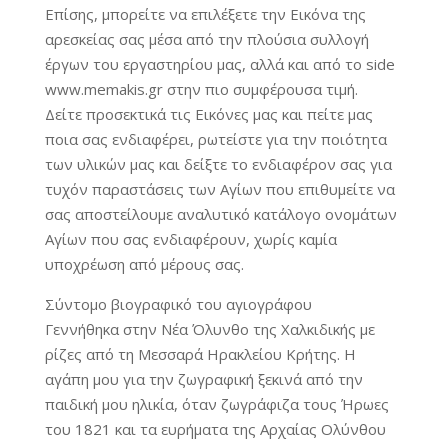
Επίσης, μπορείτε να επιλέξετε την Εικόνα της
αρεσκείας σας μέσα από την πλούσια συλλογή
έργων του εργαστηρίου μας, αλλά και από το side
www.memakis.gr στην πιο συμφέρουσα τιμή.
Δείτε προσεκτικά τις Εικόνες μας και πείτε μας
ποια σας ενδιαφέρει, ρωτείστε για την ποιότητα
των υλικών μας και δείξτε το ενδιαφέρον σας για
τυχόν παραστάσεις των Αγίων που επιθυμείτε να
σας αποστείλουμε αναλυτικό κατάλογο ονομάτων
Αγίων που σας ενδιαφέρουν, χωρίς καμία
υποχρέωση από μέρους σας.
Σύντομο βιογραφικό του αγιογράφου
Γεννήθηκα στην Νέα Όλυνθο της Χαλκιδικής με
ρίζες από τη Μεσσαρά Ηρακλείου Κρήτης. Η
αγάπη μου για την ζωγραφική ξεκινά από την
παιδική μου ηλικία, όταν ζωγράφιζα τους Ήρωες
του 1821 και τα ευρήματα της Αρχαίας Ολύνθου