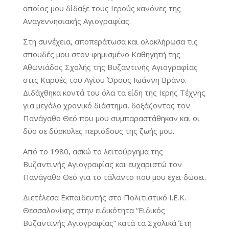
οποίος μου δίδαξε τους Ιερούς κανόνες της
Αναγεννησιακής Αγιογραφίας.
Στη συνέχεια, αποπεράτωσα και ολοκλήρωσα τις
σπουδές μου στον φημισμένο Καθηγητή της
Αθωνιάδος Σχολής της Βυζαντινής Αγιογραφίας
στις Καρυές του Αγίου Όρους Ιωάννη Βράνο.
Διδάχθηκα κοντά του όλα τα είδη της Ιερής Τέχνης
για μεγάλο χρονικό διάστημα, δοξάζοντας τον
Πανάγαθο Θεό που μου συμπαραστάθηκαν και οι
δύο σε δύσκολες περιόδους της ζωής μου.
Από το 1980, ασκώ το λειτούργημα της
Βυζαντινής Αγιογραφίας και ευχαριστώ τον
Πανάγαθο Θεό για το τάλαντο που μου έχει δώσει.
Διετέλεσα Εκπαιδευτής στο Πολιτιστικό Ι.Ε.Κ.
Θεσσαλονίκης στην ειδικότητα “Ειδικός
Βυζαντινής Αγιογραφίας” κατά τα Σχολικά Έτη