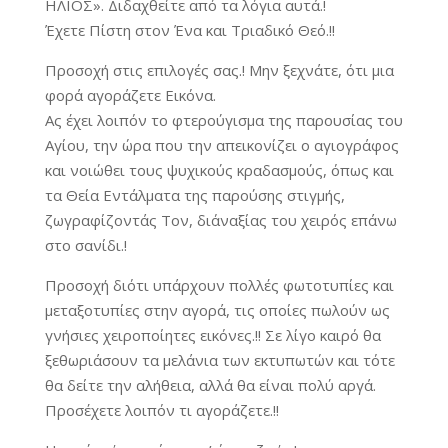
ΗΛΙΟΣ». Διδαχθείτε από τα λόγια αυτά.!
Έχετε Πίστη στον Ένα και Τριαδικό Θεό.!!
Προσοχή στις επιλογές σας.! Μην ξεχνάτε, ότι μια
φορά αγοράζετε Εικόνα.
Ας έχει λοιπόν το φτερούγισμα της παρουσίας του
Αγίου, την ώρα που την απεικονίζει ο αγιογράφος
και νοιώθει τους ψυχικούς κραδασμούς, όπως και
τα Θεία Εντάλματα της παρούσης στιγμής,
ζωγραφίζοντάς Τον, δι΄αναξίας του χειρός επάνω
στο σανίδι.!
Προσοχή διότι υπάρχουν πολλές φωτοτυπίες και
μεταξοτυπίες στην αγορά, τις οποίες πωλούν ως
γνήσιες χειροποίητες εικόνες.!! Σε λίγο καιρό θα
ξεθωριάσουν τα μελάνια των εκτυπωτών και τότε
θα δείτε την αλήθεια, αλλά θα είναι πολύ αργά.
Προσέχετε λοιπόν τι αγοράζετε.!!