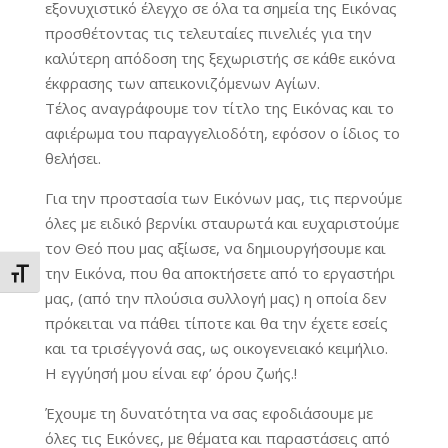
εξονυχιστικό έλεγχο σε όλα τα σημεία της Εικόνας
προσθέτοντας τις τελευταίες πινελιές για την
καλύτερη απόδοση της ξεχωριστής σε κάθε εικόνα
έκφρασης των απεικονιζόμενων Αγίων.
Τέλος αναγράφουμε τον τίτλο της Εικόνας και το
αφιέρωμα του παραγγελιοδότη, εφόσον ο ίδιος το
θελήσει.
Για την προστασία των Εικόνων μας, τις περνούμε
όλες με ειδικό βερνίκι σταυρωτά και ευχαριστούμε
τον Θεό που μας αξίωσε, να δημιουργήσουμε και
την Εικόνα, που θα αποκτήσετε από το εργαστήρι
Εναλλαγή Μεγέθους Γραμμάτων
μας, (από την πλούσια συλλογή μας) η οποία δεν
πρόκειται να πάθει τίποτε και θα την έχετε εσείς
και τα τρισέγγονά σας, ως οικογενειακό κειμήλιο.
Η εγγύησή μου είναι εφ’ όρου ζωής.!
Έχουμε τη δυνατότητα να σας εφοδιάσουμε με
όλες τις Εικόνες, με θέματα και παραστάσεις από