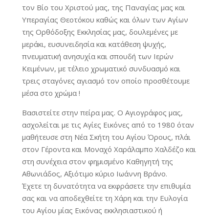
τον Βίο του Χριστού μας, της Παναγίας μας και
Υπεραγίας Θεοτόκου καθώς και όλων των Αγίων
της Ορθόδοξης Εκκλησίας μας, δουλεμένες με
μεράκι, ευσυνειδησία και κατάθεση ψυχής,
πνευματική ανησυχία και σπουδή των Ιερών
Κειμένων, με τέλειο χρωματικό συνδυασμό και
τρεις σταγόνες αγιασμό τον οποίο προσθέτουμε
μέσα στο χρώμα !
Βασιστείτε στην πείρα μας. Ο Αγιογράφος μας,
ασχολείται με τις Αγίες Εικόνες από το 1980 όταν
μαθήτευσε στη Νέα Σκήτη του Αγίου Όρους, πλάι
στον Γέροντα και Μοναχό Χαράλαμπο Χαλδέζο και
στη συνέχεια στον φημισμένο Καθηγητή της
Αθωνιάδος, Αξιότιμο κύριο Ιωάννη Βράνο.
Έχετε τη δυνατότητα να εκφράσετε την επιθυμία
σας και να αποδεχθείτε τη Χάρη και την Ευλογία
του Αγίου μίας Εικόνας εκκλησιαστικού ή