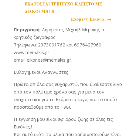
ΕΚΑΤΟΣΤΑ] ΤΡΙΠΤΥΧΟ ΚΛΕΙΣΤΟ ΜΕ
ΔΙΑΚΟΣΜΗΣΗ
Επόμενη Εικόνα:
→
Περιγραφή:
Δημήτριος Μιχαήλ Μεμάκης ο
κρητικός ζωγράφος
Τηλέφωνα: 2373091762 και 6976427960
www.memakis.gr
email: eikones@memakis gr.
Ευλογημένοι Αναγνώστες
Πρώτα απ΄ όλα σας ευχαριστώ, που διαθέσατε λίγο
από τον πολύτιμο χρόνο σας για μένα τον
ελάχιστο και για το θεάρεστο έργο, για το οποίο
προσπαθούμε από το 1980.
Η εγγύησή μου είναι εφ’ όρου ζωής σε όλες τις
Εικόνες.!
Και αυτό διότι τα υλικά που χρησιμοποιούμε είναι