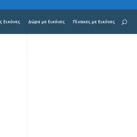
 Εικόνες
Δώρα με Εικόνες
Πίνακες με Εικόνες