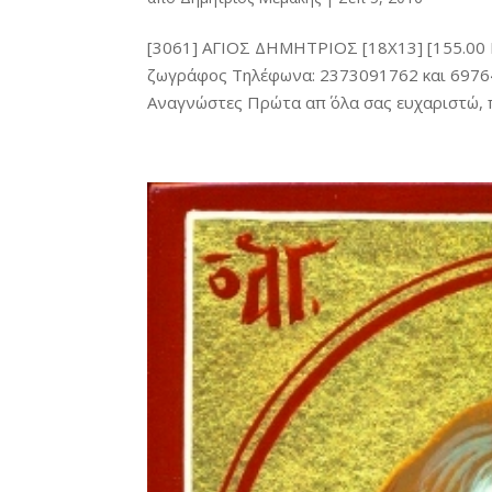
[3061] ΑΓΙΟΣ ΔΗΜΗΤΡΙΟΣ [18X13] [155.00 
ζωγράφος Τηλέφωνα: 2373091762 και 69764
Αναγνώστες Πρώτα απ΄ όλα σας ευχαριστώ, π