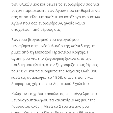
των υλικών μας και δείξτε το ενδιαφέρον σας για
τυχόν παραστάσεις των Αγίων που επιθυμείτε να
σας αποστείλουμε αναλυτικό κατάλογο ονομάτων
Αγίων που σας ενδιαφέρουν, χωρίς καμία
υποχρέωση από μέρους σας.
Σύντομο βιογραφικό του αγιογράφου
Γεννήθηκα στην Νέα Όλυνθο της Χαλκιδικής με
ρίζες από τη Μεσσαρά Ηρακλείου Κρήτης. Η
αγάπη μου για την ζωγραφική ξεκινά από την
παιδική μου ηλικία, όταν ζωγράφιζα τους Ήρωες
του 1821 και τα ευρήματα της Αρχαίας Ολύνθου
κατά τις ανασκαφές το 1968, όπως επίσης και
διάφορους χάρτες του Δημοτικού Σχολείου.
Κύλησαν τα χρόνια ασκώντας το επάγγελμα του
Ξενοδοχοϋπαλλήλου τα καλοκαίρια ως μαθητής
Γυμνασίου ακόμη. Μετά το Στρατιωτικό μου
υπηρετώντας την Πατρίδα μου, στον Έβρο (ως