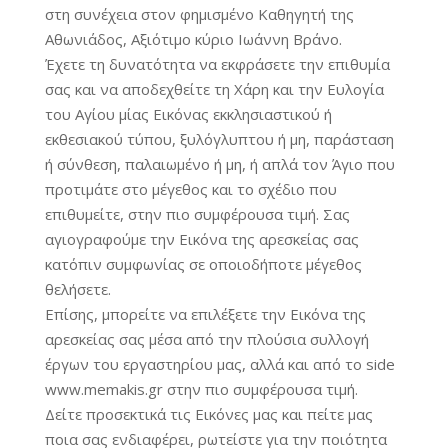
στη συνέχεια στον φημισμένο Καθηγητή της
Αθωνιάδος, Αξιότιμο κύριο Ιωάννη Βράνο.
Έχετε τη δυνατότητα να εκφράσετε την επιθυμία
σας και να αποδεχθείτε τη Χάρη και την Ευλογία
του Αγίου μίας Εικόνας εκκλησιαστικού ή
εκθεσιακού τύπου, ξυλόγλυπτου ή μη, παράσταση
ή σύνθεση, παλαιωμένο ή μη, ή απλά τον Άγιο που
προτιμάτε στο μέγεθος και το σχέδιο που
επιθυμείτε, στην πιο συμφέρουσα τιμή. Σας
αγιογραφούμε την Εικόνα της αρεσκείας σας
κατόπιν συμφωνίας σε οποιοδήποτε μέγεθος
θελήσετε.
Επίσης, μπορείτε να επιλέξετε την Εικόνα της
αρεσκείας σας μέσα από την πλούσια συλλογή
έργων του εργαστηρίου μας, αλλά και από το side
www.memakis.gr στην πιο συμφέρουσα τιμή.
Δείτε προσεκτικά τις Εικόνες μας και πείτε μας
ποια σας ενδιαφέρει, ρωτείστε για την ποιότητα