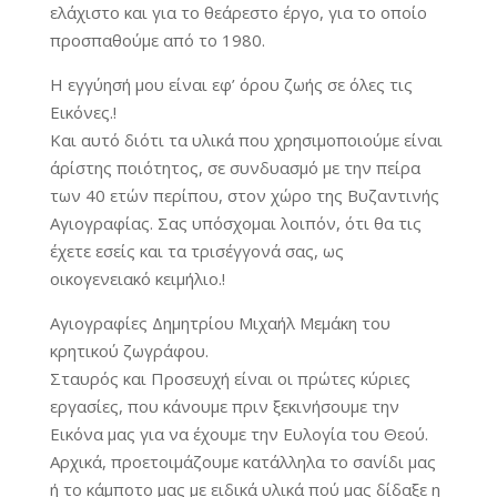
ελάχιστο και για το θεάρεστο έργο, για το οποίο
προσπαθούμε από το 1980.
Η εγγύησή μου είναι εφ’ όρου ζωής σε όλες τις
Εικόνες.!
Και αυτό διότι τα υλικά που χρησιμοποιούμε είναι
άρίστης ποιότητος, σε συνδυασμό με την πείρα
των 40 ετών περίπου, στον χώρο της Βυζαντινής
Αγιογραφίας. Σας υπόσχομαι λοιπόν, ότι θα τις
έχετε εσείς και τα τρισέγγονά σας, ως
οικογενειακό κειμήλιο.!
Αγιογραφίες Δημητρίου Μιχαήλ Μεμάκη του
κρητικού ζωγράφου.
Σταυρός και Προσευχή είναι οι πρώτες κύριες
εργασίες, που κάνουμε πριν ξεκινήσουμε την
Εικόνα μας για να έχουμε την Ευλογία του Θεού.
Αρχικά, προετοιμάζουμε κατάλληλα το σανίδι μας
ή το κάμποτο μας με ειδικά υλικά πού μας δίδαξε η