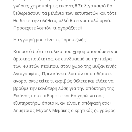
γνήσιες χειροποίητες εικόνες.!! Σε λίγο καιρό θα
ξεθωριάσουν τα μελάνια των εκτυπωτών και τότε
θα δείτε την αλήθεια, αλλά θα είναι πολύ αργά.
Προσέχετε λοιπόν τι αγοράζετε.!!
Η εγγύησή μου είναι εφ’ όρου ζωής.!
Και αυτό διότι τα υλικά που χρησιμοποιούμε είναι
άρίστης ποιότητος, σε συνδυασμό με την πείρα
των 40 ετών περίπου, στον χώρο της Βυζαντινής
Αγιογραφίας. Πριν κάνετε λοιπόν οποιαδήποτε
αγορά, σκεφτείτε τι ακριβώς θέλετε και ελάτε να
βρούμε την καλύτερη λύση για την απόκτηση της
Εικόνας που επιθυμείτε και θα χαρώ να σας
εξυπηρετήσω όποια κι αν είναι η απόφασή σας.!
Δημήτριος Μιχαήλ Μεμάκης ο κρητικός ζωγράφος.