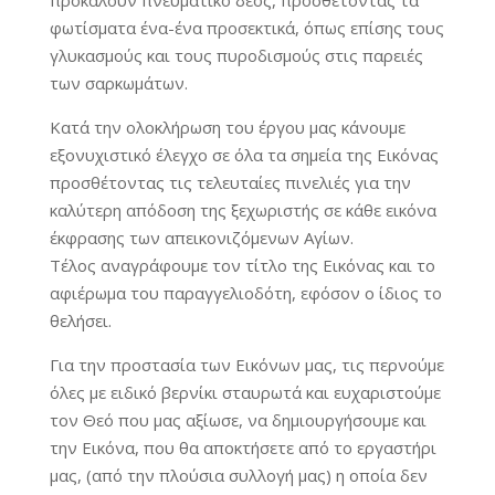
προκαλούν πνευματικό δέος, προσθέτοντας τα
φωτίσματα ένα-ένα προσεκτικά, όπως επίσης τους
γλυκασμούς και τους πυροδισμούς στις παρειές
των σαρκωμάτων.
Κατά την ολοκλήρωση του έργου μας κάνουμε
εξονυχιστικό έλεγχο σε όλα τα σημεία της Εικόνας
προσθέτοντας τις τελευταίες πινελιές για την
καλύτερη απόδοση της ξεχωριστής σε κάθε εικόνα
έκφρασης των απεικονιζόμενων Αγίων.
Τέλος αναγράφουμε τον τίτλο της Εικόνας και το
αφιέρωμα του παραγγελιοδότη, εφόσον ο ίδιος το
θελήσει.
Για την προστασία των Εικόνων μας, τις περνούμε
όλες με ειδικό βερνίκι σταυρωτά και ευχαριστούμε
τον Θεό που μας αξίωσε, να δημιουργήσουμε και
την Εικόνα, που θα αποκτήσετε από το εργαστήρι
μας, (από την πλούσια συλλογή μας) η οποία δεν