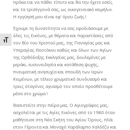
πρόκειται να πάθει τίποτε και θα την έχετε εσείς
και τα τρισέγγονά σας, ως οικογενειακό κειμήλιο.
Η εγγύησή μου είναι εφ’ όρου ζωής.!
Έχουμε τη δυνατότητα να σας εφοδιάσουμε με
όλες τις Εικόνες, με θέματα και παραστάσεις από
Εναλλαγή Μεγέθους Γραμμάτων
τον Βίο του Χριστού μας, της Παναγίας μας και
Υπεραγίας Θεοτόκου καθώς και όλων των Αγίων
της Ορθόδοξης Εκκλησίας μας, δουλεμένες με
μεράκι, ευσυνειδησία και κατάθεση ψυχής,
πνευματική ανησυχία και σπουδή των Ιερών
Κειμένων, με τέλειο χρωματικό συνδυασμό και
τρεις σταγόνες αγιασμό τον οποίο προσθέτουμε
μέσα στο χρώμα !
Βασιστείτε στην πείρα μας. Ο Αγιογράφος μας,
ασχολείται με τις Αγίες Εικόνες από το 1980 όταν
μαθήτευσε στη Νέα Σκήτη του Αγίου Όρους, πλάι
στον Γέροντα και Μοναχό Χαράλαμπο Χαλδέζο και