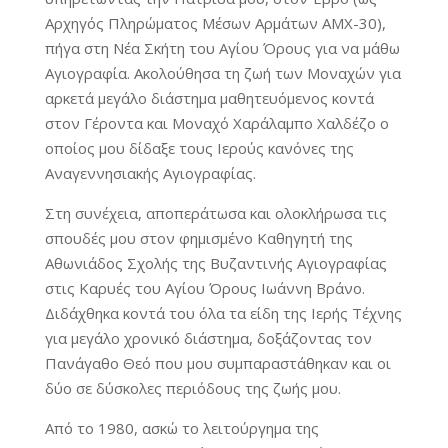
Αρχηγός Πληρώματος Μέσων Αρμάτων ΑΜΧ-30),
πήγα στη Νέα Σκήτη του Αγίου Όρους για να μάθω
Αγιογραφία. Ακολούθησα τη ζωή των Μοναχών για
αρκετά μεγάλο διάστημα μαθητευόμενος κοντά
στον Γέροντα και Μοναχό Χαράλαμπο Χαλδέζο ο
οποίος μου δίδαξε τους Ιερούς κανόνες της
Αναγεννησιακής Αγιογραφίας.
Στη συνέχεια, αποπεράτωσα και ολοκλήρωσα τις
σπουδές μου στον φημισμένο Καθηγητή της
Αθωνιάδος Σχολής της Βυζαντινής Αγιογραφίας
στις Καρυές του Αγίου Όρους Ιωάννη Βράνο.
Διδάχθηκα κοντά του όλα τα είδη της Ιερής Τέχνης
για μεγάλο χρονικό διάστημα, δοξάζοντας τον
Πανάγαθο Θεό που μου συμπαραστάθηκαν και οι
δύο σε δύσκολες περιόδους της ζωής μου.
Από το 1980, ασκώ το λειτούργημα της