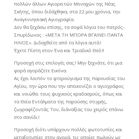
πολλών άλλων Αγιορειτών Μοναχών της Νέας
Σκήτης, όπου διδάχθηκα, στα 22 μου χρόνια, την
Αναγεννησιακή Αγιογραφία.
Δεν θα ξεχάσω επίσης, τα σοφά λόγια του πατρός-
Σπυρίδωνος : «ΜΕΤΑ ΤΗ ΜΠΟΡΑ ΒΓΑΙΝΕΙ ΠΑΝΤΑ
ΗΛΙΟΣ». Διδαχθείτε από τα λόγια αυτά.!
Έχετε Πίστη στον Ένα και Τριαδικό Θεό.!!
Προσοχή στις επιλογές σας.! Μην ξεχνάτε, ότι μια
φορά αγοράζετε Εικόνα.
Ας έχει λοιπόν το φτερούγισμα της παρουσίας του
Αγίου, την ώρα που την απεικονίζει ο αγιογράφος
και νοιώθει τους ψυχικούς κραδασμούς, όπως και
τα Θεία Εντάλματα της παρούσης στιγμής,
ζωγραφίζοντάς Τον, δι΄αναξίας του χειρός επάνω
στο σανίδι.!
Προσοχή διότι υπάρχουν πολλές φωτοτυπίες και
μεταξοτυπίες στην αγορά, τις οποίες πωλούν ως