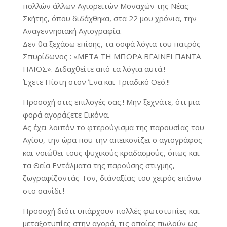
πολλών άλλων Αγιορειτών Μοναχών της Νέας
Σκήτης, όπου διδάχθηκα, στα 22 μου χρόνια, την
Αναγεννησιακή Αγιογραφία.
Δεν θα ξεχάσω επίσης, τα σοφά λόγια του πατρός-
Σπυρίδωνος : «ΜΕΤΑ ΤΗ ΜΠΟΡΑ ΒΓΑΙΝΕΙ ΠΑΝΤΑ
ΗΛΙΟΣ». Διδαχθείτε από τα λόγια αυτά.!
Έχετε Πίστη στον Ένα και Τριαδικό Θεό.!!
Προσοχή στις επιλογές σας.! Μην ξεχνάτε, ότι μια
φορά αγοράζετε Εικόνα.
Ας έχει λοιπόν το φτερούγισμα της παρουσίας του
Αγίου, την ώρα που την απεικονίζει ο αγιογράφος
και νοιώθει τους ψυχικούς κραδασμούς, όπως και
τα Θεία Εντάλματα της παρούσης στιγμής,
ζωγραφίζοντάς Τον, δι΄αναξίας του χειρός επάνω
στο σανίδι.!
Προσοχή διότι υπάρχουν πολλές φωτοτυπίες και
μεταξοτυπίες στην αγορά, τις οποίες πωλούν ως