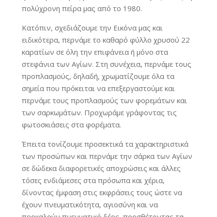
πολύχρονη πείρα μας από το 1980.
Κατόπιν, σχεδιάζουμε την Εικόνα μας και
ειδικότερα, περνάμε το καθαρό φύλλο χρυσού 22
καρατίων σε όλη την επιφάνεια ή μόνο στα
στεφάνια των Αγίων. Στη συνέχεια, περνάμε τους
προπλασμούς, δηλαδή, χρωματίζουμε όλα τα
σημεία που πρόκειται να επεξεργαστούμε και
περνάμε τους προπλασμούς των φορεμάτων και
των σαρκωμάτων. Προχωράμε γράφοντας τις
φωτοσκιάσεις στα φορέματα.
Έπειτα τονίζουμε προσεκτικά τα χαρακτηριστικά
των προσώπων και περνάμε την σάρκα των Αγίων
σε δώδεκα διαφορετικές αποχρώσεις και άλλες
τόσες ενδιάμεσες στα πρόσωπα και χέρια,
δίνοντας έμφαση στις εκφράσεις τους ώστε να
έχουν πνευματικότητα, αγιοσύνη και να
προκαλούν πνευματικό δέος, προσθέτοντας τα