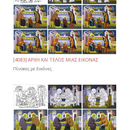
[4083] ΑΡΧΗ ΚΑΙ ΤΕΛΟΣ ΜΙΑΣ ΕΙΚΟΝΑΣ
Πίνακες με Εικόνες