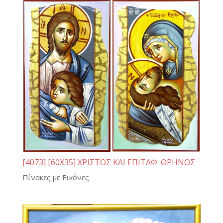
[4073] [60Χ35] ΧΡΙΣΤΟΣ ΚΑΙ ΕΠΙΤΑΦ. ΘΡΗΝΟΣ
Πίνακες με Εικόνες