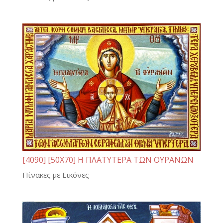
[4090] [50Χ70] Η ΠΛΑΤΥΤΕΡΑ ΤΩΝ ΟΥΡΑΝΩΝ
Πίνακες με Εικόνες