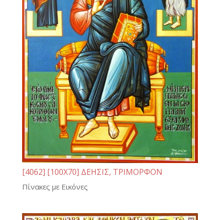
[4062] [100Χ70] ΔΕΗΣΙΣ, ΤΡΙΜΟΡΦΟΝ
Πίνακες με Εικόνες