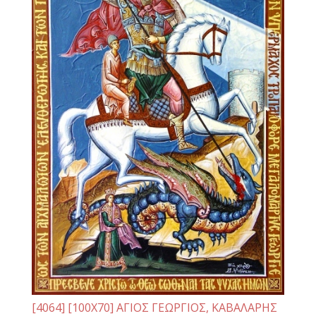
[4064] [100Χ70] ΑΓΙΟΣ ΓΕΩΡΓΙΟΣ, ΚΑΒΑΛΑΡΗΣ