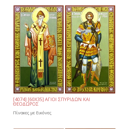
[4074] [60Χ35] ΑΓΙΟΙ ΣΠΥΡΙΔΩΝ ΚΑΙ
ΘΕΟΔΩΡΟΣ
Πίνακες με Εικόνες