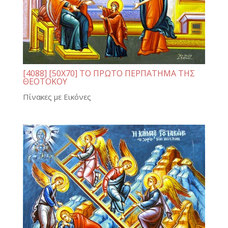
[4088] [50Χ70] ΤΟ ΠΡΩΤΟ ΠΕΡΠΑΤΗΜΑ ΤΗΣ
ΘΕΟΤΟΚΟΥ
Πίνακες με Εικόνες