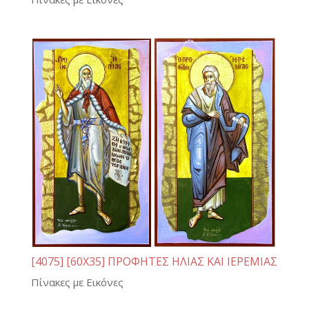
[4075] [60Χ35] ΠΡΟΦΗΤΕΣ ΗΛΙΑΣ ΚΑΙ ΙΕΡΕΜΙΑΣ
Πίνακες με Εικόνες