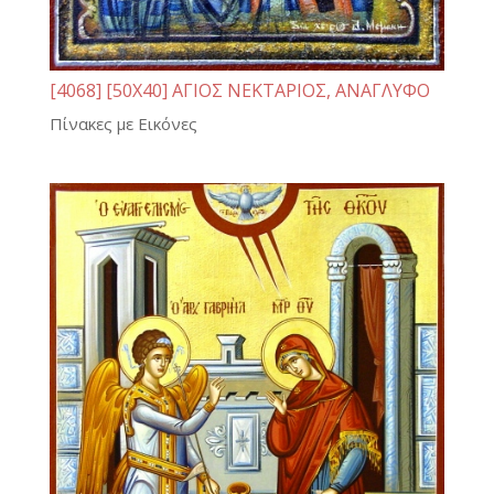
[4068] [50Χ40] ΑΓΙΟΣ ΝΕΚΤΑΡΙΟΣ, ΑΝΑΓΛΥΦΟ
Πίνακες με Εικόνες