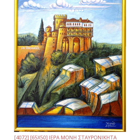
[4072] [65Χ50] ΙΕΡΑ ΜΟΝΗ ΣΤΑΥΡΟΝΙΚΗΤΑ