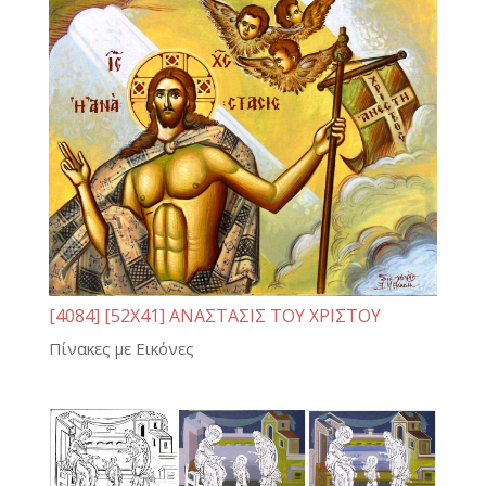
[4084] [52Χ41] ΑΝΑΣΤΑΣΙΣ ΤΟΥ ΧΡΙΣΤΟΥ
Πίνακες με Εικόνες