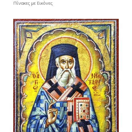
Πίνακες με Εικόνες