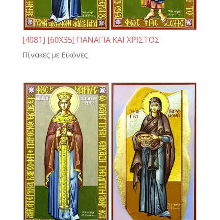
[4081] [60Χ35] ΠΑΝΑΓΙΑ ΚΑΙ ΧΡΙΣΤΟΣ
Πίνακες με Εικόνες