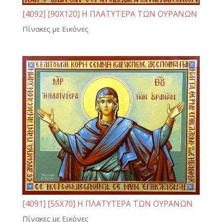
[4092] [90Χ120] Η ΠΛΑΤΥΤΕΡΑ ΤΩΝ ΟΥΡΑΝΩΝ
Πίνακες με Εικόνες
[4091] [55Χ70] Η ΠΛΑΤΥΤΕΡΑ ΤΩΝ ΟΥΡΑΝΩΝ
Πίνακες με Εικόνες