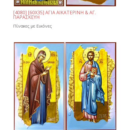
[4080] [60Χ35] ΑΓΙΑ ΑΙΚΑΤΕΡΙΝΗ & ΑΓ.
ΠΑΡΑΣΚΕΥΗ
Πίνακες με Εικόνες