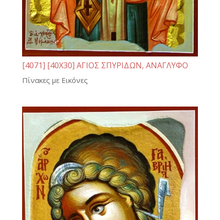
[4071] [40Χ30] ΑΓΙΟΣ ΣΠΥΡΙΔΩΝ, ΑΝΑΓΛΥΦΟ
Πίνακες με Εικόνες