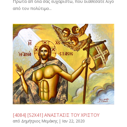
Πρώτα απ΄ όλα σας ευχαριστώ, που διαθέσατε λίγο
από τον πολύτιμο...
[4084] [52Χ41] ΑΝΑΣΤΑΣΙΣ ΤΟΥ ΧΡΙΣΤΟΥ
από
Δημήτριος Μεμάκης
|
Ιαν 22, 2020